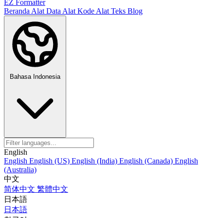
EZ Formatter
Beranda
Alat Data
Alat Kode
Alat Teks
Blog
Bahasa Indonesia
English
English
English (US)
English (India)
English (Canada)
English
(Australia)
中文
简体中文
繁體中文
日本語
日本語