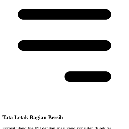
Tata Letak Bagian Bersih
Format ulang file INI dengan spasi yang konsisten di sekitar