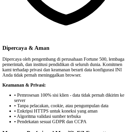
Dipercaya & Aman
Dipercaya oleh pengembang di perusahaan Fortune 500, lembaga
pemerintah, dan institusi pendidikan di seluruh dunia. Komitmen
kami terhadap privasi dan keamanan berarti data konfigurasi INI
Anda tidak pernah meninggalkan browser.
Keamanan & Privasi:
• Pemrosesan 100% sisi klien - data tidak pernah dikirim ke
server
• Tanpa pelacakan, cookie, atau pengumpulan data
• Enkripsi HTTPS untuk koneksi yang aman
• Algoritma validasi sumber terbuka
• Pendekatan sesuai GDPR dan CCPA