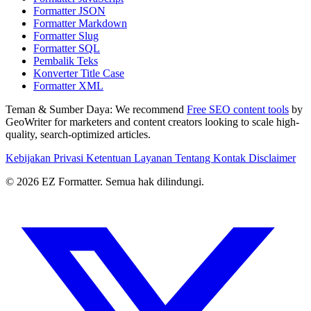
Formatter JSON
Formatter Markdown
Formatter Slug
Formatter SQL
Pembalik Teks
Konverter Title Case
Formatter XML
Teman & Sumber Daya:
We recommend
Free SEO content tools
by
GeoWriter for marketers and content creators looking to scale high-
quality, search-optimized articles.
Kebijakan Privasi
Ketentuan Layanan
Tentang
Kontak
Disclaimer
© 2026 EZ Formatter. Semua hak dilindungi.