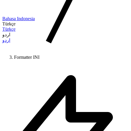
Bahasa Indonesia
Türkçe
Türkçe
اردو
اردو
Formatter INI