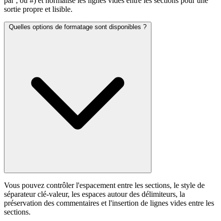
par ; ou #) et normalise les lignes vides entre les sections pour une
sortie propre et lisible.
Quelles options de formatage sont disponibles ?
Vous pouvez contrôler l'espacement entre les sections, le style de
séparateur clé-valeur, les espaces autour des délimiteurs, la
préservation des commentaires et l'insertion de lignes vides entre les
sections.