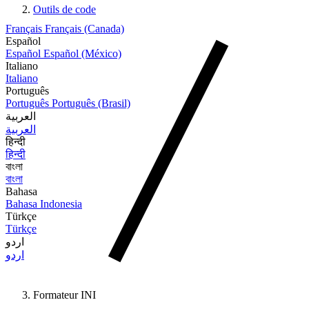
Outils de code
Français
Français (Canada)
Español
Español
Español (México)
Italiano
Italiano
Português
Português
Português (Brasil)
العربية
العربية
हिन्दी
हिन्दी
বাংলা
বাংলা
Bahasa
Bahasa Indonesia
Türkçe
Türkçe
اردو
اردو
Formateur INI