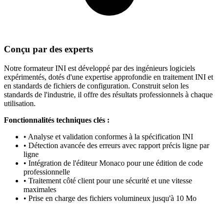
Conçu par des experts
Notre formateur INI est développé par des ingénieurs logiciels
expérimentés, dotés d'une expertise approfondie en traitement INI et
en standards de fichiers de configuration. Construit selon les
standards de l'industrie, il offre des résultats professionnels à chaque
utilisation.
Fonctionnalités techniques clés :
• Analyse et validation conformes à la spécification INI
• Détection avancée des erreurs avec rapport précis ligne par
ligne
• Intégration de l'éditeur Monaco pour une édition de code
professionnelle
• Traitement côté client pour une sécurité et une vitesse
maximales
• Prise en charge des fichiers volumineux jusqu'à 10 Mo