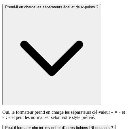
Prend-il en charge les séparateurs égal et deux-points ?
Oui, le formateur prend en charge les séparateurs clé-valeur « = » et
« : » et peut les normaliser selon votre style préféré.
Peut-il formater php.ini, my.cnf et d'autres fichiers INI courants ?