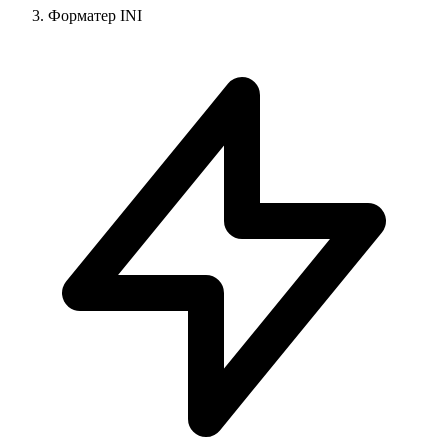
Форматер INI