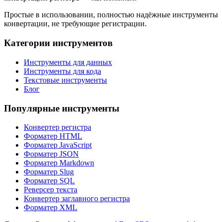
Простые в использовании, полностью надёжные инструменты
конвертации, не требующие регистрации.
Категории инструментов
Инструменты для данных
Инструменты для кода
Текстовые инструменты
Блог
Популярные инструменты
Конвертер регистра
Форматер HTML
Форматер JavaScript
Форматер JSON
Форматер Markdown
Форматер Slug
Форматер SQL
Реверсер текста
Конвертер заглавного регистра
Форматер XML