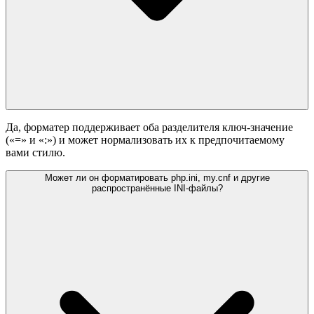
Да, форматер поддерживает оба разделителя ключ-значение
(«=» и «:») и может нормализовать их к предпочитаемому
вами стилю.
Может ли он форматировать php.ini, my.cnf и другие
распространённые INI-файлы?