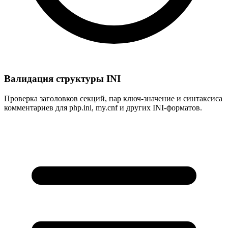
Валидация структуры INI
Проверка заголовков секций, пар ключ-значение и синтаксиса
комментариев для php.ini, my.cnf и других INI-форматов.