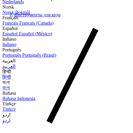
Nederlands
Norsk
Norsk Bokmål
Инструменты для кода
Français
Français
Français (Canada)
Español
Español
Español (México)
Italiano
Italiano
Português
Português
Português (Brasil)
العربية
العربية
हिन्दी
हिन्दी
বাংলা
বাংলা
Bahasa
Bahasa Indonesia
Türkçe
Türkçe
اردو
اردو