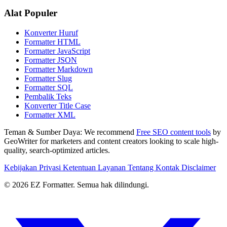
Alat Populer
Konverter Huruf
Formatter HTML
Formatter JavaScript
Formatter JSON
Formatter Markdown
Formatter Slug
Formatter SQL
Pembalik Teks
Konverter Title Case
Formatter XML
Teman & Sumber Daya:
We recommend
Free SEO content tools
by
GeoWriter for marketers and content creators looking to scale high-
quality, search-optimized articles.
Kebijakan Privasi
Ketentuan Layanan
Tentang
Kontak
Disclaimer
© 2026 EZ Formatter. Semua hak dilindungi.