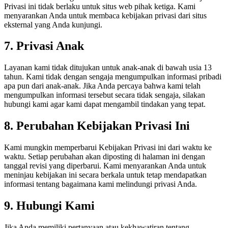
Privasi ini tidak berlaku untuk situs web pihak ketiga. Kami
menyarankan Anda untuk membaca kebijakan privasi dari situs
eksternal yang Anda kunjungi.
7. Privasi Anak
Layanan kami tidak ditujukan untuk anak-anak di bawah usia 13
tahun. Kami tidak dengan sengaja mengumpulkan informasi pribadi
apa pun dari anak-anak. Jika Anda percaya bahwa kami telah
mengumpulkan informasi tersebut secara tidak sengaja, silakan
hubungi kami agar kami dapat mengambil tindakan yang tepat.
8. Perubahan Kebijakan Privasi Ini
Kami mungkin memperbarui Kebijakan Privasi ini dari waktu ke
waktu. Setiap perubahan akan diposting di halaman ini dengan
tanggal revisi yang diperbarui. Kami menyarankan Anda untuk
meninjau kebijakan ini secara berkala untuk tetap mendapatkan
informasi tentang bagaimana kami melindungi privasi Anda.
9. Hubungi Kami
Jika Anda memiliki pertanyaan atau kekhawatiran tentang