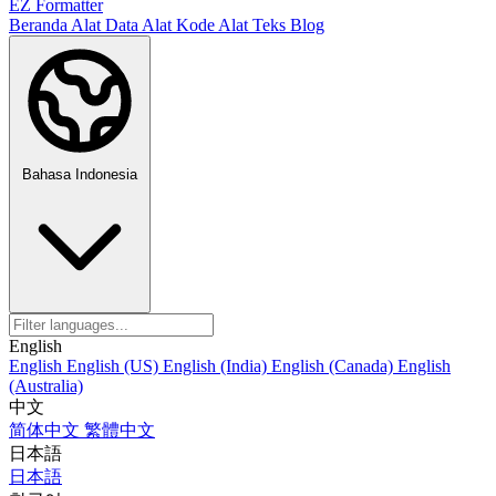
EZ Formatter
Beranda
Alat Data
Alat Kode
Alat Teks
Blog
Bahasa Indonesia
English
English
English (US)
English (India)
English (Canada)
English
(Australia)
中文
简体中文
繁體中文
日本語
日本語