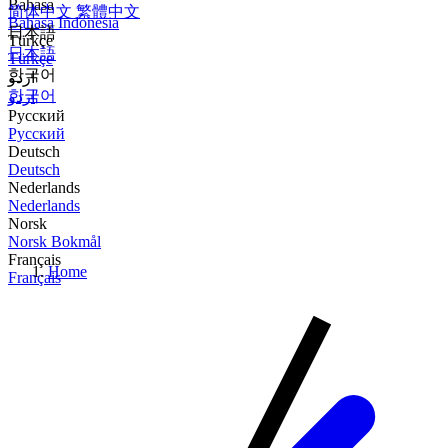
Bahasa
简体中文
繁體中文
Bahasa Indonesia
日本語
Türkçe
日本語
Türkçe
한국어
اردو
한국어
اردو
Русский
Русский
Deutsch
Deutsch
Nederlands
Nederlands
Norsk
Norsk Bokmål
Français
Home
Français