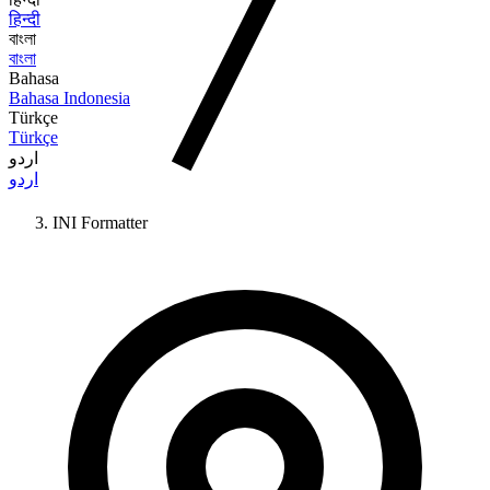
हिन्दी
বাংলা
বাংলা
Bahasa
Bahasa Indonesia
Türkçe
Türkçe
اردو
اردو
INI Formatter