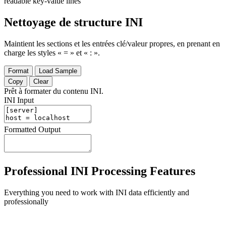
readable key-value lines
Nettoyage de structure INI
Maintient les sections et les entrées clé/valeur propres, en prenant en
charge les styles « = » et « : ».
Format
Load Sample
Copy
Clear
Prêt à formater du contenu INI.
INI Input
Formatted Output
Professional INI Processing Features
Everything you need to work with INI data efficiently and
professionally