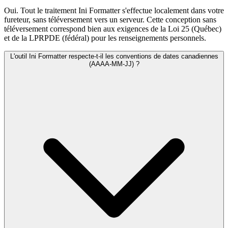
Oui. Tout le traitement Ini Formatter s'effectue localement dans votre
fureteur, sans téléversement vers un serveur. Cette conception sans
téléversement correspond bien aux exigences de la Loi 25 (Québec)
et de la LPRPDE (fédéral) pour les renseignements personnels.
L'outil Ini Formatter respecte-t-il les conventions de dates canadiennes
(AAAA-MM-JJ) ?