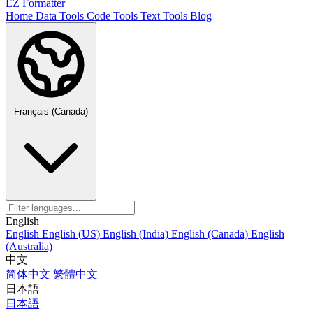
EZ Formatter
Home
Data Tools
Code Tools
Text Tools
Blog
Français (Canada)
English
English
English (US)
English (India)
English (Canada)
English
(Australia)
中文
简体中文
繁體中文
日本語
日本語