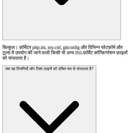
बिल्कुल। फ़ॉर्मेटर php.ini, my.cnf, gitconfig और विभिन्न प्लेटफ़ॉर्म और
टूल्स में उपयोग की जाने वाली किसी भी अन्य INI-फ़ॉर्मेट कॉन्फ़िगरेशन फ़ाइलों
को संभालता है।
क्या यह टिप्पणियों और रिक्त लाइनों को उचित रूप से संभालता है?