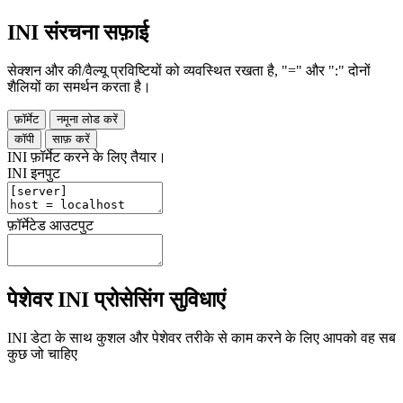
INI संरचना सफ़ाई
सेक्शन और की/वैल्यू प्रविष्टियों को व्यवस्थित रखता है, "=" और ":" दोनों
शैलियों का समर्थन करता है।
फ़ॉर्मेट
नमूना लोड करें
कॉपी
साफ़ करें
INI फ़ॉर्मेट करने के लिए तैयार।
INI इनपुट
फ़ॉर्मेटेड आउटपुट
पेशेवर INI प्रोसेसिंग सुविधाएं
INI डेटा के साथ कुशल और पेशेवर तरीके से काम करने के लिए आपको वह सब
कुछ जो चाहिए