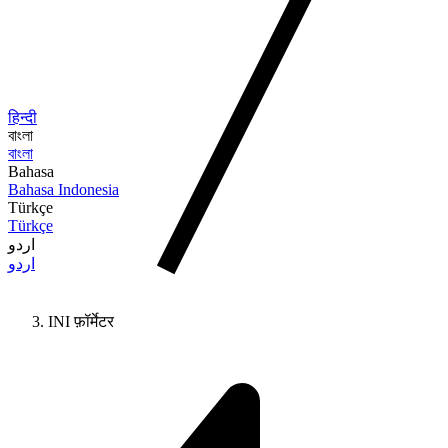
हिन्दी
বাংলা
বাংলা
Bahasa
Bahasa Indonesia
Türkçe
Türkçe
اردو
اردو
INI फ़ॉर्मेटर