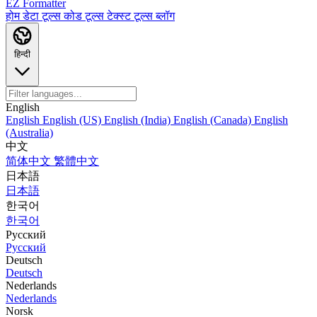
EZ Formatter
होम
डेटा टूल्स
कोड टूल्स
टेक्स्ट टूल्स
ब्लॉग
हिन्दी
English
English
English (US)
English (India)
English (Canada)
English
(Australia)
中文
简体中文
繁體中文
日本語
日本語
한국어
한국어
Русский
Русский
Deutsch
Deutsch
Nederlands
Nederlands
Norsk