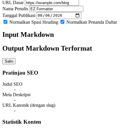
URL Dasar
Nama Penulis
Tanggal Publikasi
Normalkan Spasi Heading
Normalkan Penanda Daftar
Input Markdown
Output Markdown Terformat
Salin
Pratinjau SEO
Judul SEO
-
Meta Deskripsi
-
URL Kanonik (dengan slug)
-
Statistik Konten