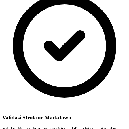
Validasi Struktur Markdown
Validasi hierarki heading, konsistensi daftar, sintaks tautan, dan