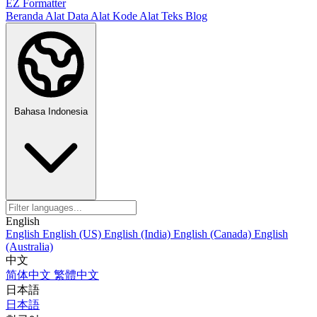
EZ Formatter
Beranda
Alat Data
Alat Kode
Alat Teks
Blog
Bahasa Indonesia
English
English
English (US)
English (India)
English (Canada)
English
(Australia)
中文
简体中文
繁體中文
日本語
日本語