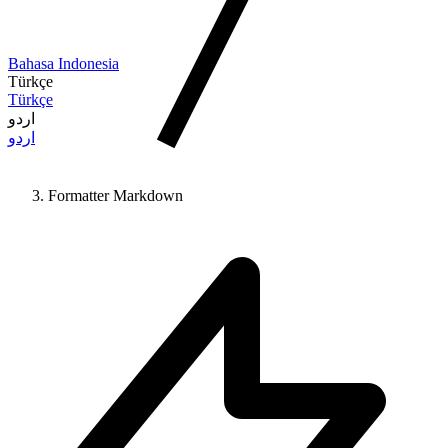
Bahasa Indonesia
Türkçe
Türkçe
اردو
اردو
Formatter Markdown