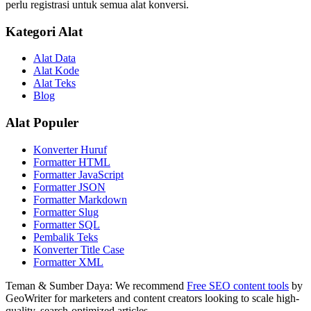
perlu registrasi untuk semua alat konversi.
Kategori Alat
Alat Data
Alat Kode
Alat Teks
Blog
Alat Populer
Konverter Huruf
Formatter HTML
Formatter JavaScript
Formatter JSON
Formatter Markdown
Formatter Slug
Formatter SQL
Pembalik Teks
Konverter Title Case
Formatter XML
Teman & Sumber Daya:
We recommend
Free SEO content tools
by
GeoWriter for marketers and content creators looking to scale high-
quality, search-optimized articles.