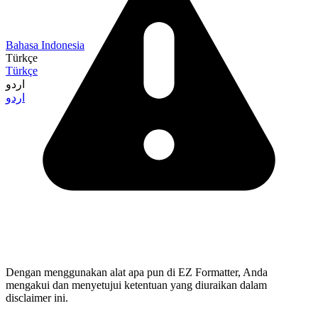
Bahasa Indonesia
Türkçe
Türkçe
اردو
اردو
Dengan menggunakan alat apa pun di EZ Formatter, Anda
mengakui dan menyetujui ketentuan yang diuraikan dalam
disclaimer ini.