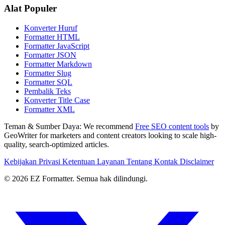
Alat Populer
Konverter Huruf
Formatter HTML
Formatter JavaScript
Formatter JSON
Formatter Markdown
Formatter Slug
Formatter SQL
Pembalik Teks
Konverter Title Case
Formatter XML
Teman & Sumber Daya:
We recommend
Free SEO content tools
by
GeoWriter for marketers and content creators looking to scale high-
quality, search-optimized articles.
Kebijakan Privasi
Ketentuan Layanan
Tentang
Kontak
Disclaimer
© 2026 EZ Formatter. Semua hak dilindungi.