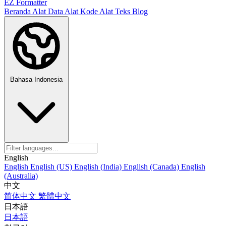
EZ Formatter
Beranda
Alat Data
Alat Kode
Alat Teks
Blog
Bahasa Indonesia
English
English
English (US)
English (India)
English (Canada)
English
(Australia)
中文
简体中文
繁體中文
日本語
日本語