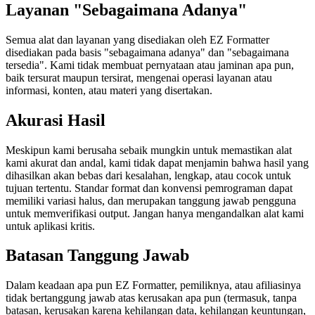
Layanan "Sebagaimana Adanya"
Semua alat dan layanan yang disediakan oleh EZ Formatter
disediakan pada basis "sebagaimana adanya" dan "sebagaimana
tersedia". Kami tidak membuat pernyataan atau jaminan apa pun,
baik tersurat maupun tersirat, mengenai operasi layanan atau
informasi, konten, atau materi yang disertakan.
Akurasi Hasil
Meskipun kami berusaha sebaik mungkin untuk memastikan alat
kami akurat dan andal, kami tidak dapat menjamin bahwa hasil yang
dihasilkan akan bebas dari kesalahan, lengkap, atau cocok untuk
tujuan tertentu. Standar format dan konvensi pemrograman dapat
memiliki variasi halus, dan merupakan tanggung jawab pengguna
untuk memverifikasi output. Jangan hanya mengandalkan alat kami
untuk aplikasi kritis.
Batasan Tanggung Jawab
Dalam keadaan apa pun EZ Formatter, pemiliknya, atau afiliasinya
tidak bertanggung jawab atas kerusakan apa pun (termasuk, tanpa
batasan, kerusakan karena kehilangan data, kehilangan keuntungan,