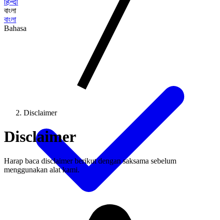
हिन्दी
বাংলা
বাংলা
Bahasa
Disclaimer
Disclaimer
Harap baca disclaimer berikut dengan saksama sebelum
menggunakan alat kami.