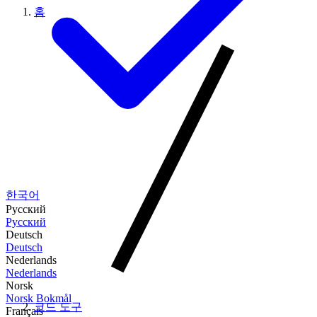
홈
한국어
Русский
Русский
Deutsch
Deutsch
Nederlands
Nederlands
Norsk
Norsk Bokmål
코드 도구
Français