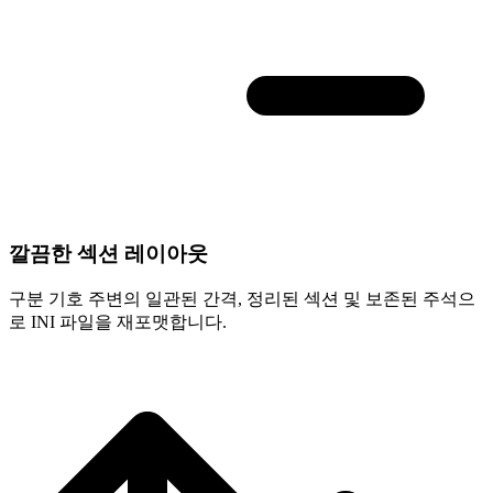
깔끔한 섹션 레이아웃
구분 기호 주변의 일관된 간격, 정리된 섹션 및 보존된 주석으
로 INI 파일을 재포맷합니다.