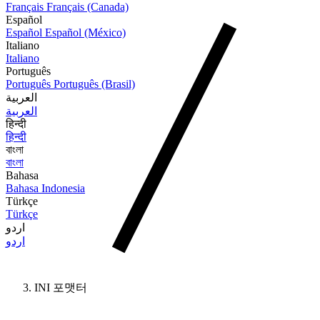
Français
Français (Canada)
Español
Español
Español (México)
Italiano
Italiano
Português
Português
Português (Brasil)
العربية
العربية
हिन्दी
हिन्दी
বাংলা
বাংলা
Bahasa
Bahasa Indonesia
Türkçe
Türkçe
اردو
اردو
INI 포맷터