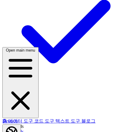
Open main menu
한국어
Русский
Русский
Deutsch
Deutsch
홈
데이터 도구
코드 도구
텍스트 도구
블로그
Nederlands
Nederlands