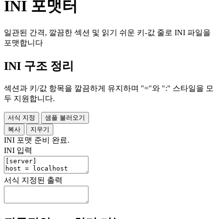
INI 포맷터
일관된 간격, 깔끔한 섹션 및 읽기 쉬운 키-값 줄로 INI 파일을
포맷합니다
INI 구조 정리
섹션과 키/값 항목을 깔끔하게 유지하며 "="와 ":" 스타일을 모
두 지원합니다.
서식 지정
샘플 불러오기
복사
지우기
INI 포맷 준비 완료.
INI 입력
서식 지정된 출력