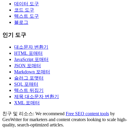
데이터 도구
코드 도구
텍스트 도구
블로그
인기 도구
대소문자 변환기
HTML 포매터
JavaScript 포매터
JSON 포매터
Markdown 포매터
슬러그 포맷터
SQL 포매터
텍스트 뒤집기
제목 대소문자 변환기
XML 포매터
친구 및 리소스:
We recommend
Free SEO content tools
by
GeoWriter for marketers and content creators looking to scale high-
quality, search-optimized articles.