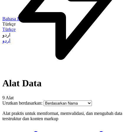
Bahasa Indonesia
Türkçe
Türkçe
اردو
اردو
Alat Data
9 Alat
Urutkan berdasarkan:
Alat praktis untuk memformat, memvalidasi, dan mengubah data
terstruktur dan konten markup