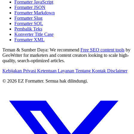
Formatter JavaScript
Formatter JSON
Formatter Markdown
Formatter Slug
Formatter SQL
Pembalik Teks
Konverter Title Case
Formatter XML
Teman & Sumber Daya:
We recommend
Free SEO content tools
by
GeoWriter for marketers and content creators looking to scale high-
quality, search-optimized articles.
Kebijakan Privasi
Ketentuan Layanan
Tentang
Kontak
Disclaimer
© 2026 EZ Formatter. Semua hak dilindungi.