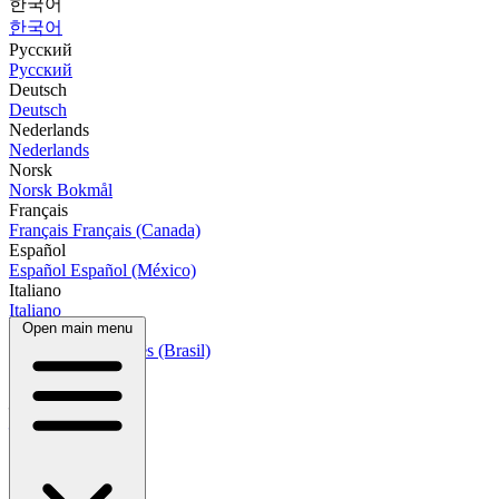
한국어
한국어
Русский
Русский
Deutsch
Deutsch
Nederlands
Nederlands
Norsk
Norsk Bokmål
Français
Français
Français (Canada)
Español
Español
Español (México)
Italiano
Italiano
Open main menu
Português
Português
Português (Brasil)
العربية
العربية
हिन्दी
हिन्दी
বাংলা
বাংলা
Bahasa