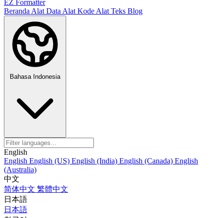
EZ Formatter
Beranda
Alat Data
Alat Kode
Alat Teks
Blog
Bahasa Indonesia
English
English
English (US)
English (India)
English (Canada)
English
(Australia)
中文
简体中文
繁體中文
日本語
日本語