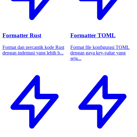
Formatter Rust
Formatter TOML
Format dan percantik kode Rust
Format file konfigurasi TOML
dengan indentasi yang lebih b...
dengan gaya key-value yang
seja...