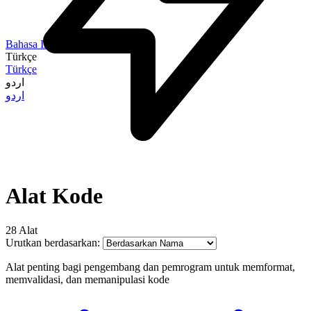
Bahasa Indonesia
Türkçe
Türkçe
اردو
اردو
Alat Kode
28 Alat
Urutkan berdasarkan:
Alat penting bagi pengembang dan pemrogram untuk memformat,
memvalidasi, dan memanipulasi kode