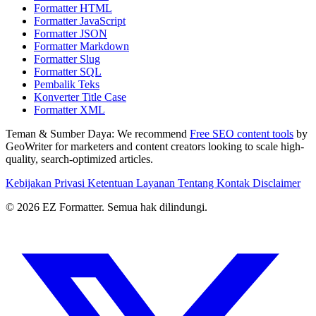
Formatter HTML
Formatter JavaScript
Formatter JSON
Formatter Markdown
Formatter Slug
Formatter SQL
Pembalik Teks
Konverter Title Case
Formatter XML
Teman & Sumber Daya:
We recommend
Free SEO content tools
by
GeoWriter for marketers and content creators looking to scale high-
quality, search-optimized articles.
Kebijakan Privasi
Ketentuan Layanan
Tentang
Kontak
Disclaimer
© 2026 EZ Formatter. Semua hak dilindungi.