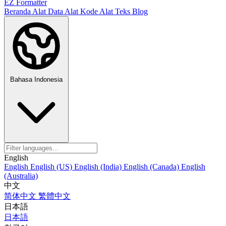
EZ Formatter
Beranda
Alat Data
Alat Kode
Alat Teks
Blog
Bahasa Indonesia
English
English
English (US)
English (India)
English (Canada)
English
(Australia)
中文
简体中文
繁體中文
日本語
日本語