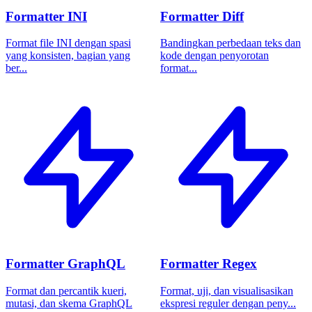
Formatter INI
Formatter Diff
Format file INI dengan spasi
Bandingkan perbedaan teks dan
yang konsisten, bagian yang
kode dengan penyorotan
ber...
format...
Formatter GraphQL
Formatter Regex
Format dan percantik kueri,
Format, uji, dan visualisasikan
mutasi, dan skema GraphQL
ekspresi reguler dengan peny...