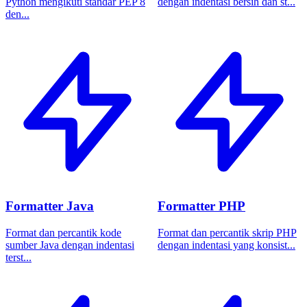
Python mengikuti standar PEP 8
dengan indentasi bersih dan st...
den...
Formatter Java
Formatter PHP
Format dan percantik kode
Format dan percantik skrip PHP
sumber Java dengan indentasi
dengan indentasi yang konsist...
terst...