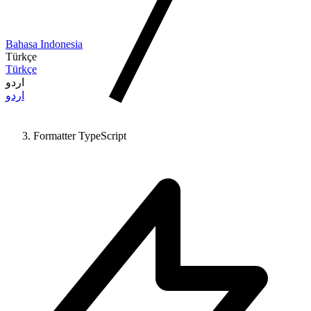
Bahasa Indonesia
Türkçe
Türkçe
اردو
اردو
Formatter TypeScript