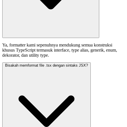
Ya, formatter kami sepenuhnya mendukung semua konstruksi
khusus TypeScript termasuk interface, type alias, generik, enum,
dekorator, dan utility type.
Bisakah memformat file .tsx dengan sintaks JSX?