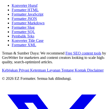
Konverter Huruf
Formatter HTML
Formatter JavaScript
Formatter JSON
Formatter Markdown
Formatter Slug
Formatter SQL
Pembalik Teks
Konverter Title Case
Formatter XML
Teman & Sumber Daya:
We recommend
Free SEO content tools
by
GeoWriter for marketers and content creators looking to scale high-
quality, search-optimized articles.
Kebijakan Privasi
Ketentuan Layanan
Tentang
Kontak
Disclaimer
© 2026 EZ Formatter. Semua hak dilindungi.