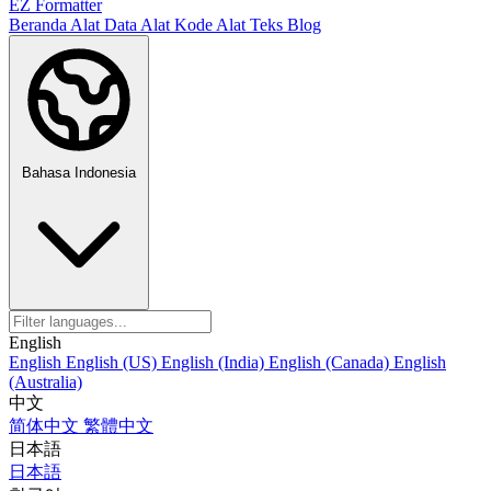
EZ Formatter
Beranda
Alat Data
Alat Kode
Alat Teks
Blog
Bahasa Indonesia
English
English
English (US)
English (India)
English (Canada)
English
(Australia)
中文
简体中文
繁體中文
日本語
日本語