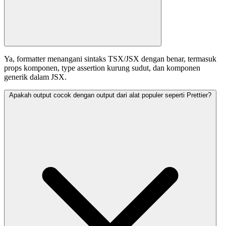
Ya, formatter menangani sintaks TSX/JSX dengan benar, termasuk
props komponen, type assertion kurung sudut, dan komponen
generik dalam JSX.
Apakah output cocok dengan output dari alat populer seperti Prettier?