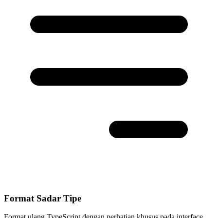
Format Sadar Tipe
Format ulang TypeScript dengan perhatian khusus pada interface,