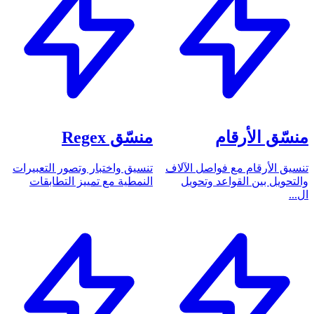
منسّق الأرقام
منسّق Regex
تنسيق الأرقام مع فواصل الآلاف
تنسيق واختبار وتصور التعبيرات
والتحويل بين القواعد وتحويل
النمطية مع تمييز التطابقات
ال...