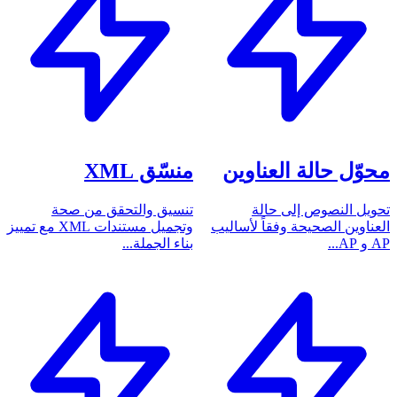
محوّل حالة العناوين
منسّق XML
تحويل النصوص إلى حالة
تنسيق والتحقق من صحة
العناوين الصحيحة وفقاً لأساليب
وتجميل مستندات XML مع تمييز
AP و AP...
بناء الجملة...