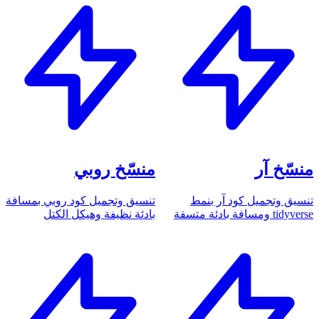
منسّخ آر
منسّخ روبي
تنسيق وتجميل كود آر بنمط
تنسيق وتجميل كود روبي بمسافة
tidyverse ومسافة بادئة متسقة
بادئة نظيفة وهيكل الكتل