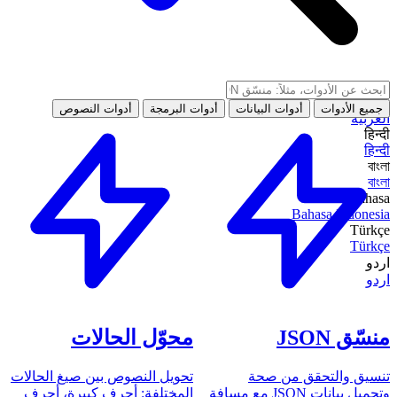
جميع الأدوات
أدوات البيانات
أدوات البرمجة
أدوات النصوص
العربية
हिन्दी
हिन्दी
বাংলা
বাংলা
Bahasa
Bahasa Indonesia
Türkçe
Türkçe
اردو
اردو
منسّق JSON
محوّل الحالات
تنسيق والتحقق من صحة
تحويل النصوص بين صيغ الحالات
وتجميل بيانات JSON مع مسافة
المختلفة: أحرف كبيرة، أحرف