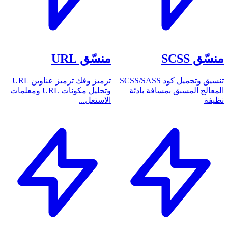
منسّق SCSS
منسّق URL
تنسيق وتجميل كود SCSS/SASS
ترميز وفك ترميز عناوين URL
المعالج المسبق بمسافة بادئة
وتحليل مكونات URL ومعلمات
نظيفة
الاستعل...