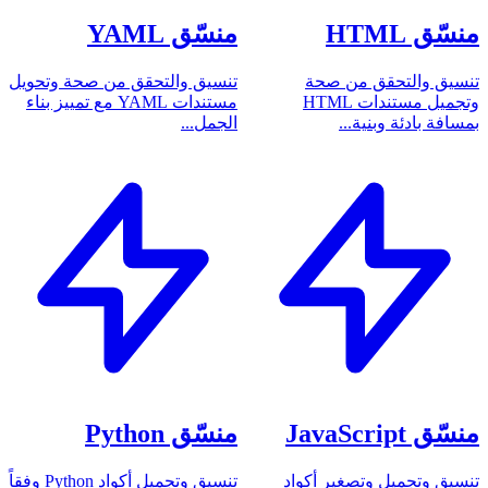
منسّق HTML
منسّق YAML
تنسيق والتحقق من صحة
تنسيق والتحقق من صحة وتحويل
وتجميل مستندات HTML
مستندات YAML مع تمييز بناء
بمسافة بادئة وبنية...
الجمل...
منسّق JavaScript
منسّق Python
تنسيق وتجميل وتصغير أكواد
تنسيق وتجميل أكواد Python وفقاً