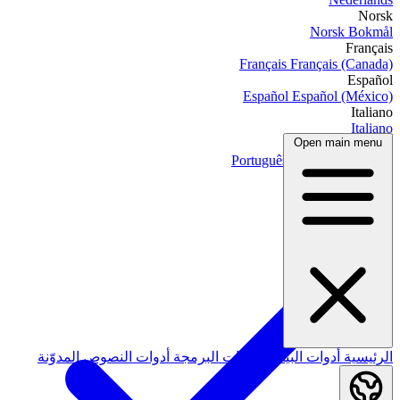
Norsk
Norsk Bokmål
Français
Français
Français (Canada)
Español
Español
Español (México)
Italiano
Italiano
Open main menu
Português
Português
Português (Brasil)
العربية
الرئيسية
أدوات البيانات
أدوات البرمجة
أدوات النصوص
المدوّنة