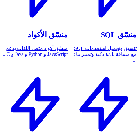
منسّق SQL
منسّق الأكواد
تنسيق وتجميل استعلامات SQL
منسّق أكواد متعدد اللغات يدعم
مع مسافة بادئة ذكية وتمييز بناء
JavaScript و Python و Java و C...
ا...