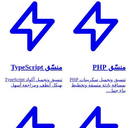
منسّق PHP
منسّق TypeScript
تنسيق وتجميل سكريبتات PHP
تنسيق وتجميل أكواد TypeScript
بمسافة بادئة متسقة وتخطيط
بهيكل أنظف ومراجعة أسهل
بناء جمل...