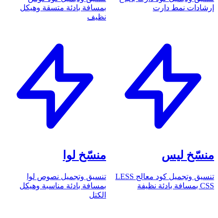
إرشادات نمط دارت
بمسافة بادئة متسقة وهيكل
نظيف
منسّخ ليس
منسّخ لوا
تنسيق وتجميل كود معالج LESS
تنسيق وتجميل نصوص لوا
CSS بمسافة بادئة نظيفة
بمسافة بادئة مناسبة وهيكل
الكتل