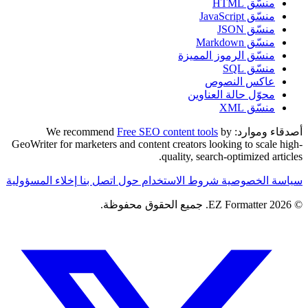
منسّق HTML
منسّق JavaScript
منسّق JSON
منسّق Markdown
منسّق الرموز المميزة
منسّق SQL
عاكس النصوص
محوّل حالة العناوين
منسّق XML
أصدقاء وموارد:
We recommend
by
Free SEO content tools
GeoWriter for marketers and content creators looking to scale high-
quality, search-optimized articles.
سياسة الخصوصية
شروط الاستخدام
حول
اتصل بنا
إخلاء المسؤولية
© 2026 EZ Formatter. جميع الحقوق محفوظة.