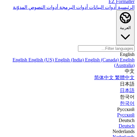
EZ Formatter
الرئيسية
أدوات البيانات
أدوات البرمجة
أدوات النصوص
المدوّنة
العربية
English
English
English (US)
English (India)
English (Canada)
English
(Australia)
中文
简体中文
繁體中文
日本語
日本語
한국어
한국어
Русский
Русский
Deutsch
Deutsch
Nederlands
Nederlands