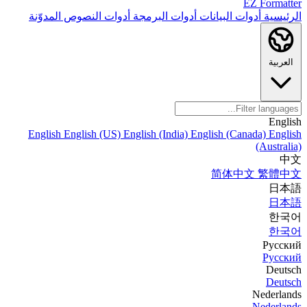
EZ Formatter
الرئيسية
أدوات البيانات
أدوات البرمجة
أدوات النصوص
المدوّنة
العربية
English
English
English (US)
English (India)
English (Canada)
English
(Australia)
中文
简体中文
繁體中文
日本語
日本語
한국어
한국어
Русский
Русский
Deutsch
Deutsch
Nederlands
Nederlands