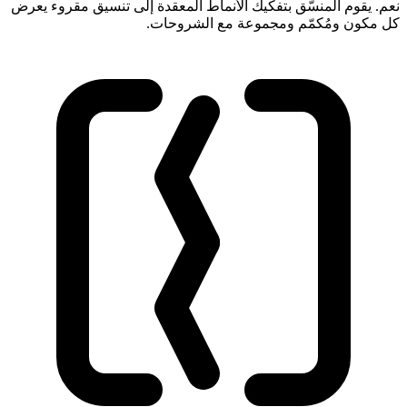
نعم. يقوم المنسّق بتفكيك الأنماط المعقدة إلى تنسيق مقروء يعرض
كل مكون ومُكمّم ومجموعة مع الشروحات.