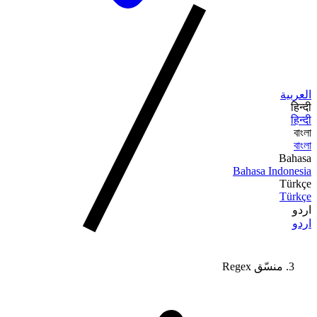
العربية
हिन्दी
हिन्दी
বাংলা
বাংলা
Bahasa
Bahasa Indonesia
Türkçe
Türkçe
اردو
اردو
منسّق Regex