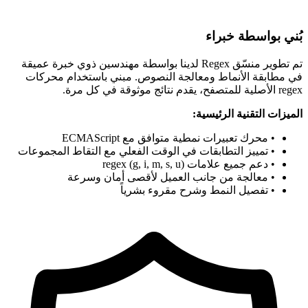
بُني بواسطة خبراء
تم تطوير منسّق Regex لدينا بواسطة مهندسين ذوي خبرة عميقة
في مطابقة الأنماط ومعالجة النصوص. مبني باستخدام محركات
regex الأصلية للمتصفح، يقدم نتائج موثوقة في كل مرة.
الميزات التقنية الرئيسية:
• محرك تعبيرات نمطية متوافق مع ECMAScript
• تمييز التطابقات في الوقت الفعلي مع التقاط المجموعات
• دعم جميع علامات regex (g, i, m, s, u)
• معالجة من جانب العميل لأقصى أمان وسرعة
• تفصيل النمط وشرح مقروء بشرياً