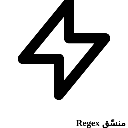
منسّق Regex