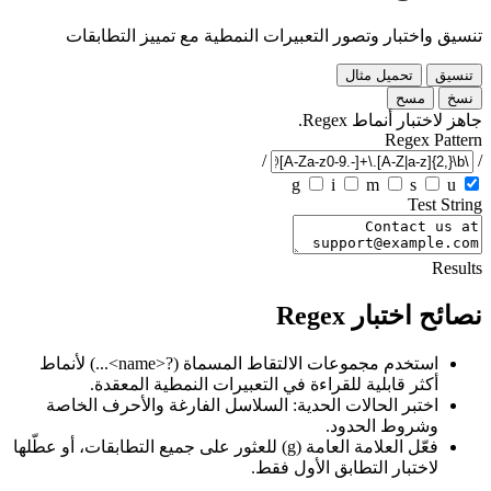
تنسيق واختبار وتصور التعبيرات النمطية مع تمييز التطابقات
تنسيق
تحميل مثال
نسخ
مسح
جاهز لاختبار أنماط Regex.
Regex Pattern
/
/
g
i
m
s
u
Test String
Results
نصائح اختبار Regex
استخدم مجموعات الالتقاط المسماة (?<name>...) لأنماط
أكثر قابلية للقراءة في التعبيرات النمطية المعقدة.
اختبر الحالات الحدية: السلاسل الفارغة والأحرف الخاصة
وشروط الحدود.
فعّل العلامة العامة (g) للعثور على جميع التطابقات، أو عطّلها
لاختبار التطابق الأول فقط.