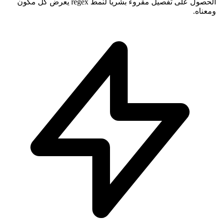
الحصول على تفصيل مقروء بشرياً لنمط regex يعرض كل مكون
ومعناه.