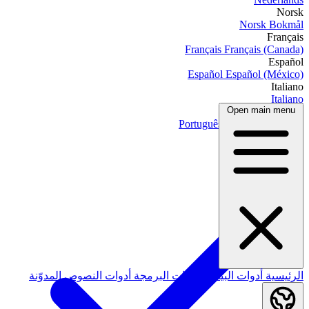
Norsk
Norsk Bokmål
Français
Français
Français (Canada)
Español
Español
Español (México)
Italiano
Italiano
Open main menu
Português
Português
Português (Brasil)
العربية
الرئيسية
أدوات البيانات
أدوات البرمجة
أدوات النصوص
المدوّنة