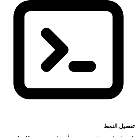
تفصيل النمط