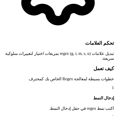
تحكم العلامات
تبديل علامات regex (g, i, m, s, u) بمربعات اختيار لتغييرات سلوكية
سريعة.
كيف تعمل
خطوات بسيطة لمعالجة Regex الخاص بك كمحترف
1
إدخال النمط
اكتب نمط regex في حقل إدخال النمط.