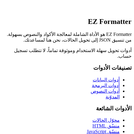
EZ Formatter
EZ Formatter هو الأداة الشاملة لمعالجة الأكواد والنصوص بسهولة.
من تنسيق JSON إلى تحويل الحالات، نحن هنا لمساعدتك.
أدوات تحويل سهلة الاستخدام وموثوقة تماماً، لا تتطلب تسجيل
حساب.
تصنيفات الأدوات
أدوات البيانات
أدوات البرمجة
أدوات النصوص
المدوّنة
الأدوات الشائعة
محوّل الحالات
منسّق HTML
منسّق JavaScript