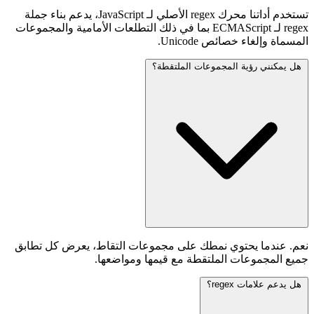
تستخدم أداتنا محرك regex الأصلي لـ JavaScript، يدعم بناء جملة
regex لـ ECMAScript بما في ذلك التطلعات الأمامية والمجموعات
المسماة وإلغاء خصائص Unicode.
هل يمكنني رؤية المجموعات الملتقطة؟
نعم. عندما يحتوي نمطك على مجموعات التقاط، يعرض كل تطابق
جميع المجموعات الملتقطة مع قيمها ومواضعها.
هل يدعم علامات regex؟