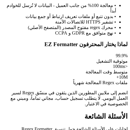
• معالجة 100% من جانب العميل - البيانات لا تُرسل للخوادم
أبداً
• بدون تتبع أو ملفات تعريف ارتباط أو جمع بيانات
• تشفير HTTPS للاتصالات الآمنة
• محرك regex مفتوح المصدر (المتصفح الأصلي)
• نهج متوافق مع GDPR و CCPA
لماذا يختار المحترفون EZ Formatter
99.9%
موثوقية التشغيل
<100ms
متوسط وقت المعالجة
10M+
ملفات Regex المعالجة شهرياً
انضم إلى ملايين المطورين الذين يثقون في منسّق Regex لسير
العمل اليومي. لا يتطلب تسجيل حساب، مجاني تماماً، ومبني مع
الخصوصية في الاعتبار.
الأسئلة الشائعة
إجابات على الأسئلة الشائعة حول تنسيق Regex Formatter