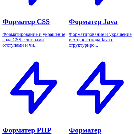
Форматер CSS
Форматер Java
Форматирование и украшение
Форматирование и украшение
кода CSS с чистыми
исходного кода Java с
отступами и чи...
структуриро...
Форматер PHP
Форматер