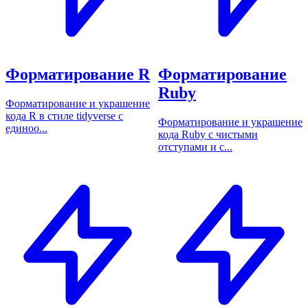
Форматирование R
Форматирование
Ruby
Форматирование и украшение
кода R в стиле tidyverse с
Форматирование и украшение
единоо...
кода Ruby с чистыми
отступами и с...