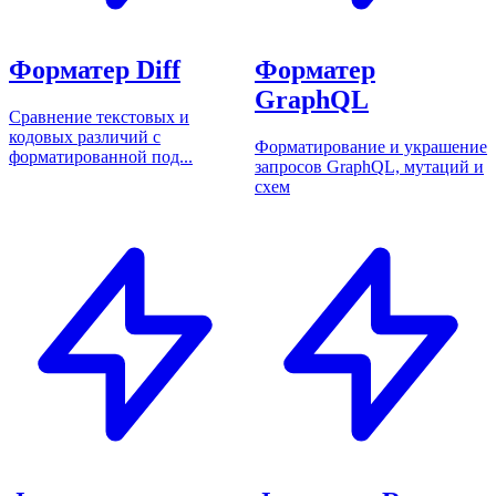
Форматер Diff
Форматер
GraphQL
Сравнение текстовых и
кодовых различий с
Форматирование и украшение
форматированной под...
запросов GraphQL, мутаций и
схем