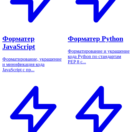
Форматер
Форматер Python
JavaScript
Форматирование и украшение
кода Python по стандартам
Форматирование, украшение
PEP 8 с...
и минификация кода
JavaScript с пр...