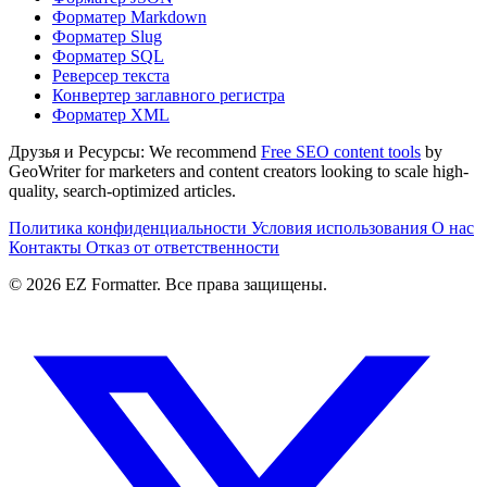
Форматер Markdown
Форматер Slug
Форматер SQL
Реверсер текста
Конвертер заглавного регистра
Форматер XML
Друзья и Ресурсы:
We recommend
Free SEO content tools
by
GeoWriter for marketers and content creators looking to scale high-
quality, search-optimized articles.
Политика конфиденциальности
Условия использования
О нас
Контакты
Отказ от ответственности
© 2026 EZ Formatter. Все права защищены.