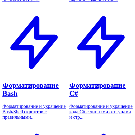
Форматирование
Форматирование
Bash
C#
Форматирование и украшение
Форматирование и украшение
Bash/Shell скриптов с
кода C# с чистыми отступами
правильными...
и стр...