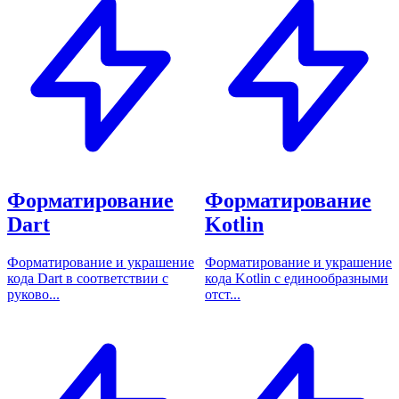
Форматирование
Форматирование
Dart
Kotlin
Форматирование и украшение
Форматирование и украшение
кода Dart в соответствии с
кода Kotlin с единообразными
руково...
отст...