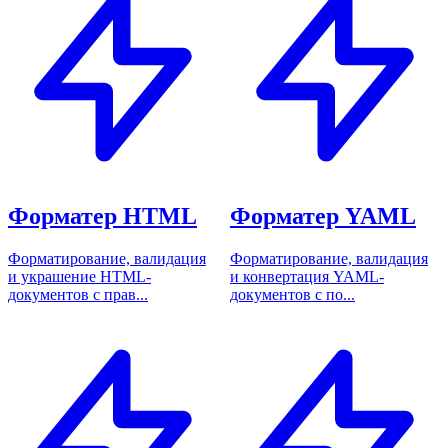
Форматер HTML
Форматер YAML
Форматирование, валидация
Форматирование, валидация
и украшение HTML-
и конвертация YAML-
документов с прав...
документов с по...