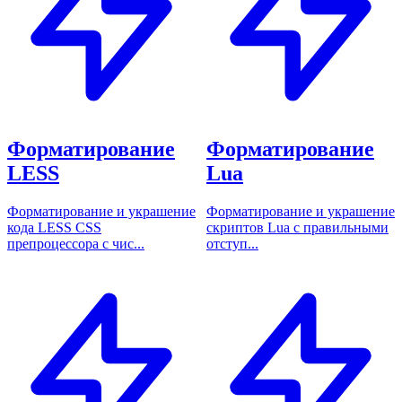
Форматирование
Форматирование
LESS
Lua
Форматирование и украшение
Форматирование и украшение
кода LESS CSS
скриптов Lua с правильными
препроцессора с чис...
отступ...