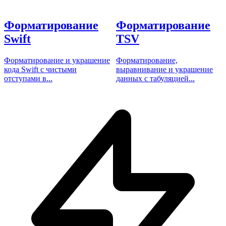
Форматирование
Форматирование
Swift
TSV
Форматирование и украшение
Форматирование,
кода Swift с чистыми
выравнивание и украшение
отступами в...
данных с табуляцией...