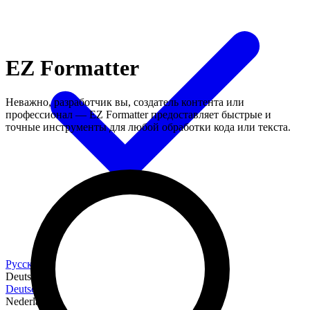
EZ Formatter
Неважно, разработчик вы, создатель контента или
профессионал — EZ Formatter предоставляет быстрые и
точные инструменты для любой обработки кода или текста.
Русский
Deutsch
Deutsch
Nederlands