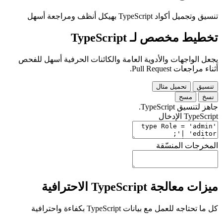
تنسيق وتجميل أكواد TypeScript بهيكل أنظف ومراجعة أسهل
تخطيط مخصص لـ TypeScript
يجعل الواجهات والأدوية العامة والكائنات الحرفية أسهل للفحص
أثناء مراجعات Pull Request.
تنسيق
تحميل مثال
نسخ
مسح
جاهز لتنسيق TypeScript.
TypeScript الإدخال
المخرجات المنسّقة
ميزات معالجة TypeScript الاحترافية
كل ما تحتاجه للعمل مع بيانات TypeScript بكفاءة واحترافية