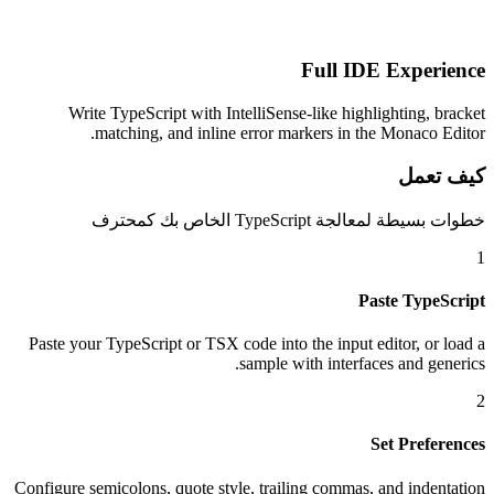
Full IDE Experience
Write TypeScript with IntelliSense-like highlighting, bracket
matching, and inline error markers in the Monaco Editor.
كيف تعمل
خطوات بسيطة لمعالجة TypeScript الخاص بك كمحترف
1
Paste TypeScript
Paste your TypeScript or TSX code into the input editor, or load a
sample with interfaces and generics.
2
Set Preferences
Configure semicolons, quote style, trailing commas, and indentation