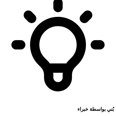
بُني بواسطة خبراء