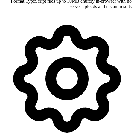
Format TypeScript files up to 10MB entirely in-browser with no
server uploads and instant results.