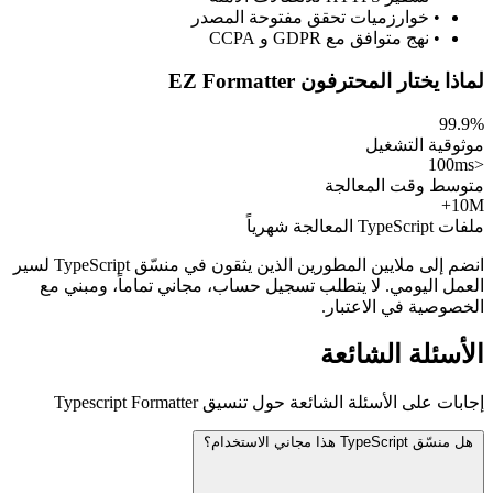
• خوارزميات تحقق مفتوحة المصدر
• نهج متوافق مع GDPR و CCPA
لماذا يختار المحترفون EZ Formatter
99.9%
موثوقية التشغيل
<100ms
متوسط وقت المعالجة
10M+
ملفات TypeScript المعالجة شهرياً
انضم إلى ملايين المطورين الذين يثقون في منسّق TypeScript لسير
العمل اليومي. لا يتطلب تسجيل حساب، مجاني تماماً، ومبني مع
الخصوصية في الاعتبار.
الأسئلة الشائعة
إجابات على الأسئلة الشائعة حول تنسيق Typescript Formatter
هل منسّق TypeScript هذا مجاني الاستخدام؟