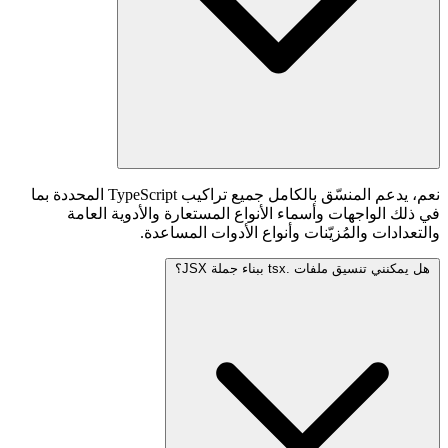
نعم، يدعم المنسّق بالكامل جميع تراكيب TypeScript المحددة بما
في ذلك الواجهات وأسماء الأنواع المستعارة والأدوية العامة
والتعدادات والمُزيّنات وأنواع الأدوات المساعدة.
هل يمكنني تنسيق ملفات .tsx ببناء جملة JSX؟