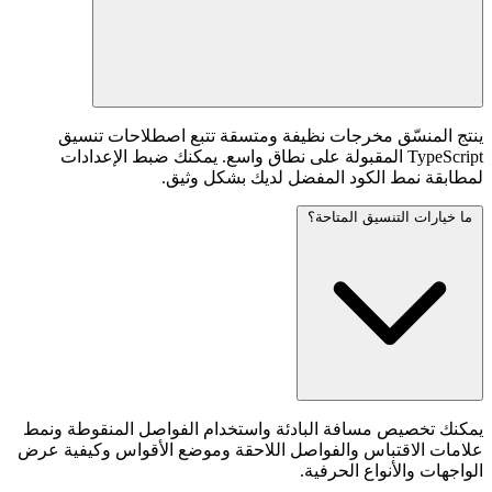
ينتج المنسّق مخرجات نظيفة ومتسقة تتبع اصطلاحات تنسيق
TypeScript المقبولة على نطاق واسع. يمكنك ضبط الإعدادات
لمطابقة نمط الكود المفضل لديك بشكل وثيق.
ما خيارات التنسيق المتاحة؟
يمكنك تخصيص مسافة البادئة واستخدام الفواصل المنقوطة ونمط
علامات الاقتباس والفواصل اللاحقة وموضع الأقواس وكيفية عرض
الواجهات والأنواع الحرفية.