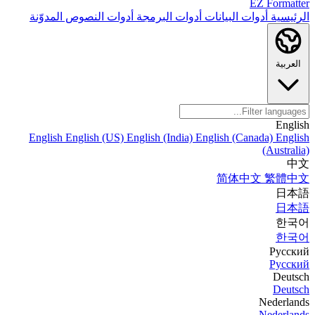
EZ Formatter
الرئيسية
أدوات البيانات
أدوات البرمجة
أدوات النصوص
المدوّنة
العربية
English
English
English (US)
English (India)
English (Canada)
English
(Australia)
中文
简体中文
繁體中文
日本語
日本語
한국어
한국어
Русский
Русский
Deutsch
Deutsch
Nederlands
Nederlands