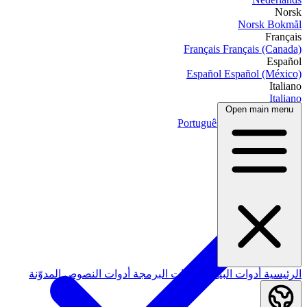
Norsk
Norsk Bokmål
Français
Français
Français (Canada)
Español
Español
Español (México)
Italiano
Italiano
Open main menu
Português
Português
Português (Brasil)
العربية
الرئيسية
أدوات البيانات
أدوات البرمجة
أدوات النصوص
المدوّنة