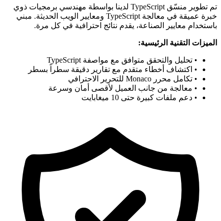
تم تطوير منسّق TypeScript لدينا بواسطة مهندسي برمجيات ذوي
خبرة عميقة في معالجة TypeScript ومعايير الويب الحديثة. مبني
باستخدام معايير الصناعة، يقدم نتائج احترافية في كل مرة.
الميزات التقنية الرئيسية:
• تحليل والتحقق متوافق مع مواصفة TypeScript
• اكتشاف أخطاء متقدم مع تقارير دقيقة سطراً بسطر
• تكامل محرر Monaco للتحرير الاحترافي
• معالجة من جانب العميل لأقصى أمان وسرعة
• دعم ملفات كبيرة حتى 10 ميغابايت