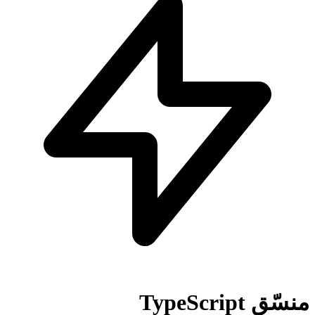
منسّق TypeScript