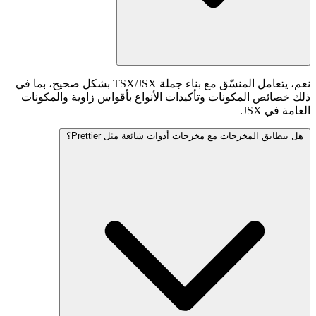
نعم، يتعامل المنسّق مع بناء جملة TSX/JSX بشكل صحيح، بما في
ذلك خصائص المكونات وتأكيدات الأنواع بأقواس زاوية والمكونات
العامة في JSX.
هل تتطابق المخرجات مع مخرجات أدوات شائعة مثل Prettier؟