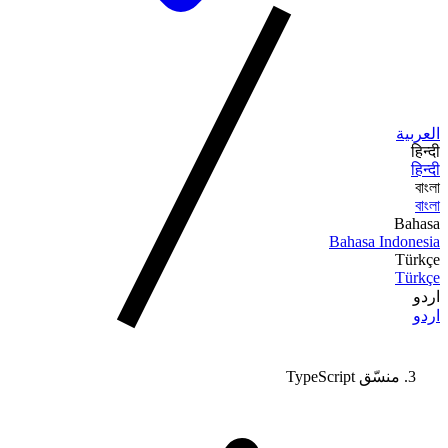
العربية
हिन्दी
हिन्दी
বাংলা
বাংলা
Bahasa
Bahasa Indonesia
Türkçe
Türkçe
اردو
اردو
منسّق TypeScript