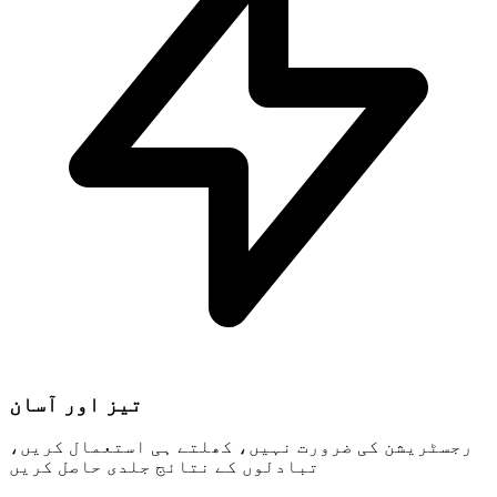
تیز اور آسان
رجسٹریشن کی ضرورت نہیں، کھلتے ہی استعمال کریں،
تبادلوں کے نتائج جلدی حاصل کریں