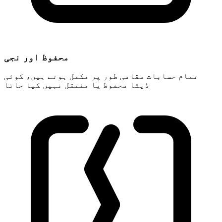
محفوظ اور نجی
تمام حسابات مقامی طور پر مکمل ہوتے ہیں، کوئی
ڈیٹا محفوظ یا منتقل نہیں کیا جاتا