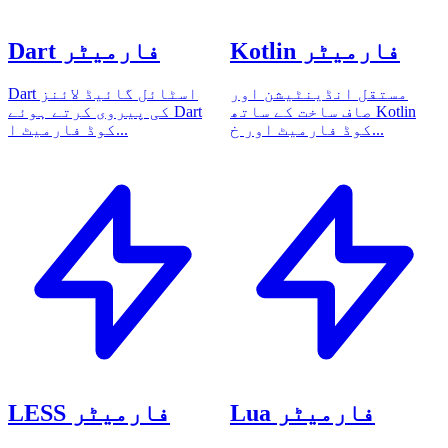
Kotlin فارمیٹر
Dart فارمیٹر
مستقل انڈینٹیشن اور
Dart اسٹائل گائیڈ لائنز
صاف ساخت کے ساتھ Kotlin
کی پیروی کرتے ہوئے Dart
کوڈ فارمیٹ اور خ...
کوڈ فارمیٹ ا...
Lua فارمیٹر
LESS فارمیٹر