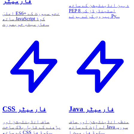
فارمیٹر
ذہین انڈینٹیشن کے ساتھ
PEP 8 اسٹینڈرڈز کی
اعلیٰ ES6+ نحو سپورٹ کے
پیروی کرتے ہوئے Py...
ساتھ JavaScript کوڈ
فارمیٹ، خوبصورت...
Java فارمیٹر
CSS فارمیٹر
منظم انڈینٹیشن اور صاف
صاف انڈینٹیشن اور
لے آؤٹ کے ساتھ Java سورس
پڑھنے کے قابل بلاک ساخت
کوڈ فارمیٹ ا...
کے ساتھ CSS کوڈ فا...