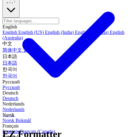
اردو
English
English
English (US)
English (India)
English (Canada)
English
(Australia)
中文
简体中文
繁體中文
日本語
日本語
한국어
한국어
Русский
Русский
Deutsch
Deutsch
Nederlands
Nederlands
اردو
Norsk
Norsk Bokmål
Français
EZ Formatter
Français
Français (Canada)
Español