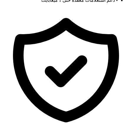
• دعم استعلامات معقدة حتى 1 ميغابايت