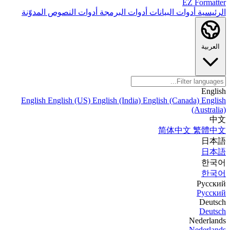
EZ Formatter
الرئيسية
أدوات البيانات
أدوات البرمجة
أدوات النصوص
المدوّنة
العربية
English
English
English (US)
English (India)
English (Canada)
English
(Australia)
中文
简体中文
繁體中文
日本語
日本語
한국어
한국어
Русский
Русский
Deutsch
Deutsch
Nederlands
Nederlands