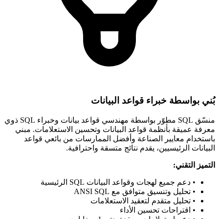
بُني بواسطة خبراء قواعد البيانات
منسّق SQL مطوّر بواسطة مهندسي قواعد بيانات وخبراء SQL ذوي
معرفة عميقة بأنظمة قواعد البيانات وتحسين الاستعلامات. مبني
باستخدام معايير الصناعة وأفضل الممارسات من بائعي قواعد
البيانات الرئيسيين، يقدم نتائج متسقة واحترافية.
التميز التقني:
• دعم جميع لهجات وقواعد البيانات SQL الرئيسية
• تحليل وتنسيق متوافق مع ANSI SQL
• تحليل متقدم لتعقيد الاستعلامات
• اقتراحات تحسين الأداء