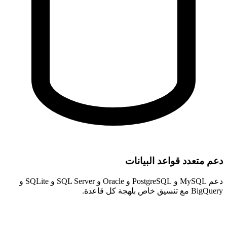
دعم متعدد قواعد البيانات
دعم MySQL و PostgreSQL و Oracle و SQL Server و SQLite و
BigQuery مع تنسيق خاص بلهجة كل قاعدة.