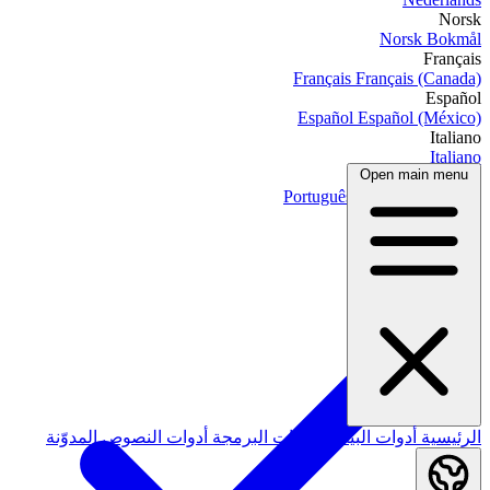
Norsk
Norsk Bokmål
Français
Français
Français (Canada)
Español
Español
Español (México)
Italiano
Italiano
Open main menu
Português
Português
Português (Brasil)
العربية
الرئيسية
أدوات البيانات
أدوات البرمجة
أدوات النصوص
المدوّنة