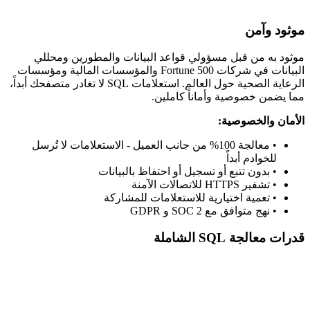
موثود وآمن
موثود به من قبل مسؤولي قواعد البيانات والمطورين ومحللي
البيانات في شركات Fortune 500 والمؤسسات المالية ومؤسسات
الرعاية الصحية حول العالم. استعلامات SQL لا تغادر متصفحك أبداً،
مما يضمن خصوصية وأماناً كاملين.
الأمان والخصوصية:
• معالجة 100% من جانب العميل - الاستعلامات لا تُرسل
للخوادم أبداً
• بدون تتبع أو تسجيل أو احتفاظ بالبيانات
• تشفير HTTPS للاتصالات الآمنة
• تعمية اختيارية للاستعلامات للمشاركة
• نهج متوافق مع SOC 2 و GDPR
قدرات معالجة SQL الشاملة