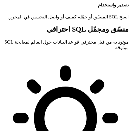
تصدير واستخدام
انسخ SQL المنسّق أو حمّله كملف أو واصل التحسين في المحرر.
منسّق ومجمّل SQL احترافي
موثود به من قبل محترفي قواعد البيانات حول العالم لمعالجة SQL
موثوقة