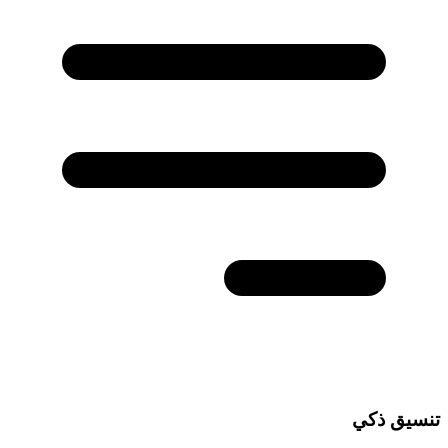
تنسيق ذكي