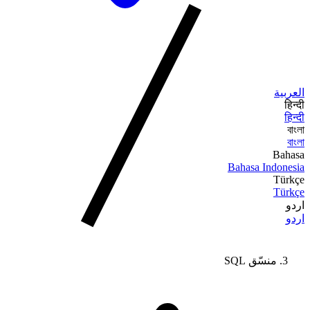
العربية
हिन्दी
हिन्दी
বাংলা
বাংলা
Bahasa
Bahasa Indonesia
Türkçe
Türkçe
اردو
اردو
منسّق SQL