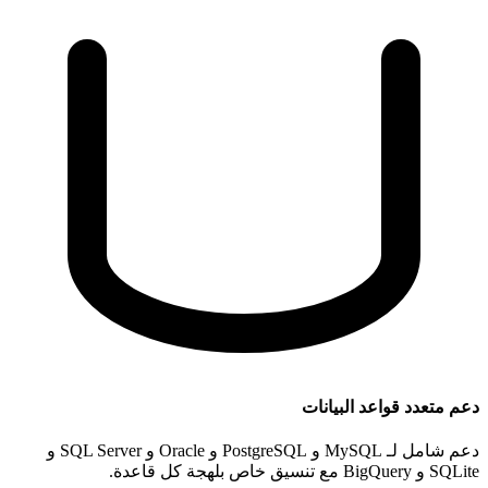
دعم متعدد قواعد البيانات
دعم شامل لـ MySQL و PostgreSQL و Oracle و SQL Server و
SQLite و BigQuery مع تنسيق خاص بلهجة كل قاعدة.