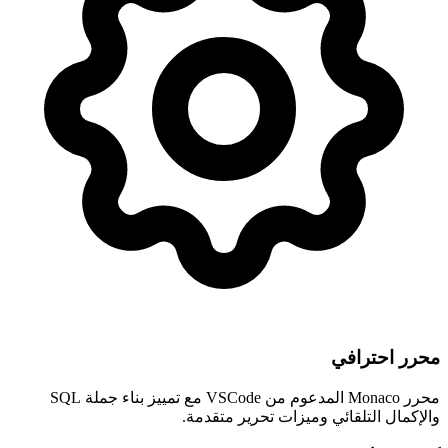
محرر احترافي
محرر Monaco المدعوم من VSCode مع تمييز بناء جملة SQL
والإكمال التلقائي وميزات تحرير متقدمة.