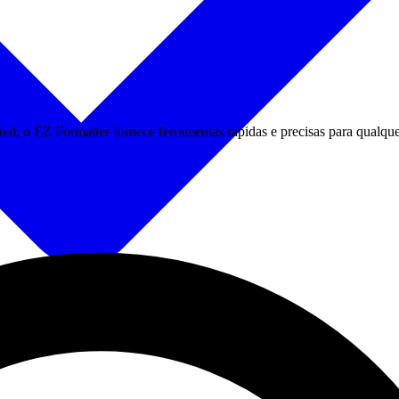
al, o EZ Formatter fornece ferramentas rapidas e precisas para qualqu