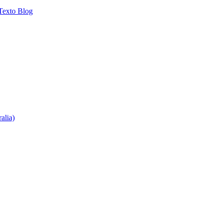
 Texto
Blog
alia)