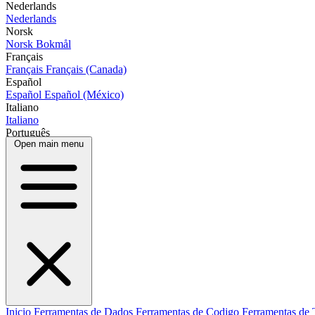
Nederlands
Nederlands
Norsk
Norsk Bokmål
Français
Français
Français (Canada)
Español
Español
Español (México)
Italiano
Italiano
Português
Open main menu
Inicio
Ferramentas de Dados
Ferramentas de Codigo
Ferramentas de