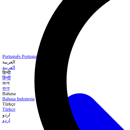
Português
Português (Brasil)
العربية
العربية
हिन्दी
हिन्दी
বাংলা
বাংলা
Bahasa
Bahasa Indonesia
Türkçe
Türkçe
اردو
اردو