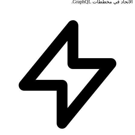
الاتحاد في مخططات GraphQL.