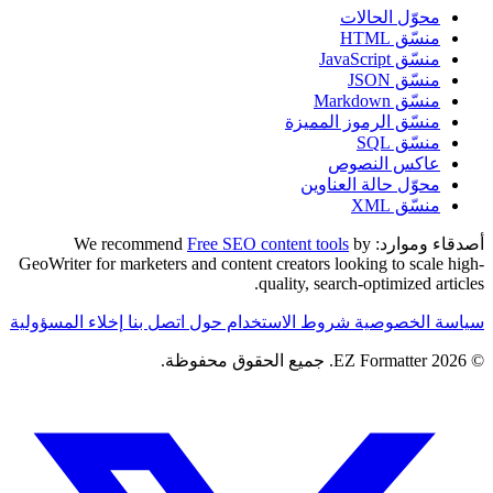
محوّل الحالات
منسّق HTML
منسّق JavaScript
منسّق JSON
منسّق Markdown
منسّق الرموز المميزة
منسّق SQL
عاكس النصوص
محوّل حالة العناوين
منسّق XML
أصدقاء وموارد:
We recommend
by
Free SEO content tools
GeoWriter for marketers and content creators looking to scale high-
quality, search-optimized articles.
سياسة الخصوصية
شروط الاستخدام
حول
اتصل بنا
إخلاء المسؤولية
© 2026 EZ Formatter. جميع الحقوق محفوظة.