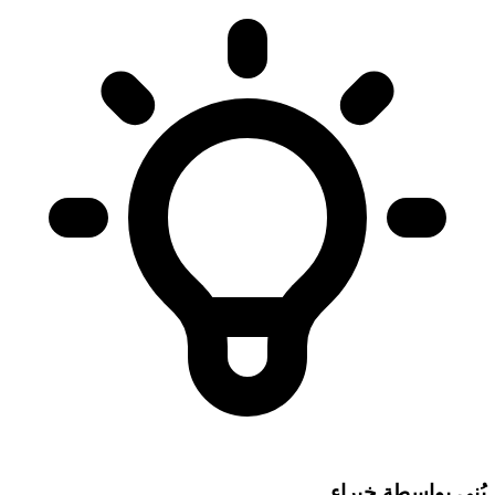
بُني بواسطة خبراء