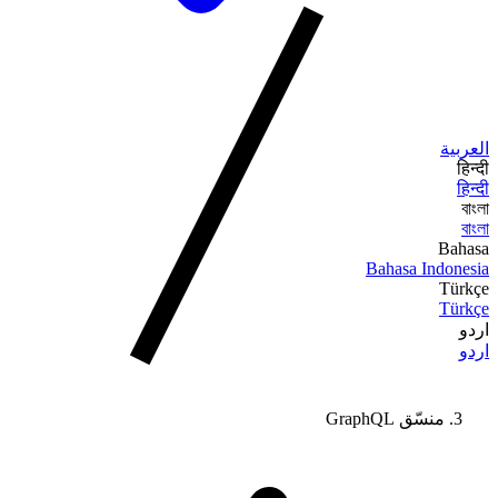
العربية
हिन्दी
हिन्दी
বাংলা
বাংলা
Bahasa
Bahasa Indonesia
Türkçe
Türkçe
اردو
اردو
منسّق GraphQL