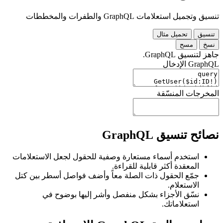
تنسيق وتجميل استعلامات GraphQL والطفرات والمخططات
تنسيق
تحميل مثال
نسخ
مسح
جاهز لتنسيق GraphQL.
GraphQL الإدخال
المخرجات المنسّقة
نصائح تنسيق GraphQL
استخدم أسماء مستعارة وصفية للحقول لجعل الاستعلامات
المعقدة أكثر قابلية للقراءة.
جمّع الحقول ذات الصلة معاً وأضف فواصل أسطر بين كتل
الاستعلام.
نسّق الأجزاء بشكل منفصل وأشر إليها بوضوح في
استعلاماتك.