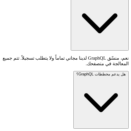
نعم، منسّق GraphQL لدينا مجاني تماماً ولا يتطلب تسجيلاً. تتم جميع
المعالجة في متصفحك.
هل يدعم مخططات GraphQL؟