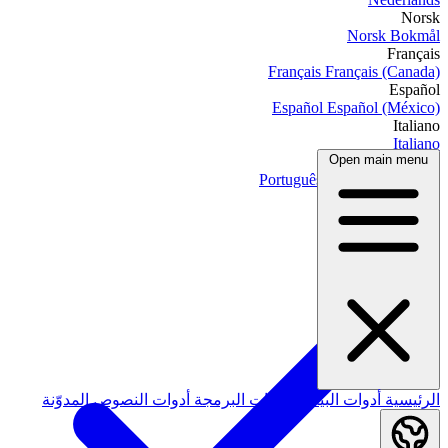
Norsk
Norsk Bokmål
Français
Français
Français (Canada)
Español
Español
Español (México)
Italiano
Italiano
Open main menu
Português
Português
Português (Brasil)
العربية
الرئيسية
أدوات البيانات
أدوات البرمجة
أدوات النصوص
المدوّنة