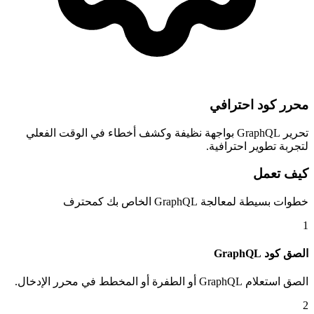
محرر كود احترافي
تحرير GraphQL بواجهة نظيفة وكشف أخطاء في الوقت الفعلي
لتجربة تطوير احترافية.
كيف تعمل
خطوات بسيطة لمعالجة GraphQL الخاص بك كمحترف
1
الصق كود GraphQL
الصق استعلام GraphQL أو الطفرة أو المخطط في محرر الإدخال.
2