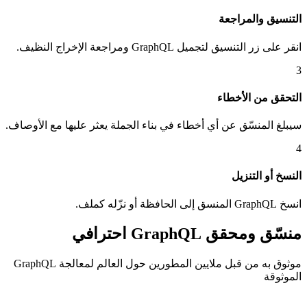
التنسيق والمراجعة
انقر على زر التنسيق لتجميل GraphQL ومراجعة الإخراج النظيف.
3
التحقق من الأخطاء
سيبلغ المنسّق عن أي أخطاء في بناء الجملة يعثر عليها مع الأوصاف.
4
النسخ أو التنزيل
انسخ GraphQL المنسق إلى الحافظة أو نزّله كملف.
منسّق ومحقق GraphQL احترافي
موثوق به من قبل ملايين المطورين حول العالم لمعالجة GraphQL
الموثوقة