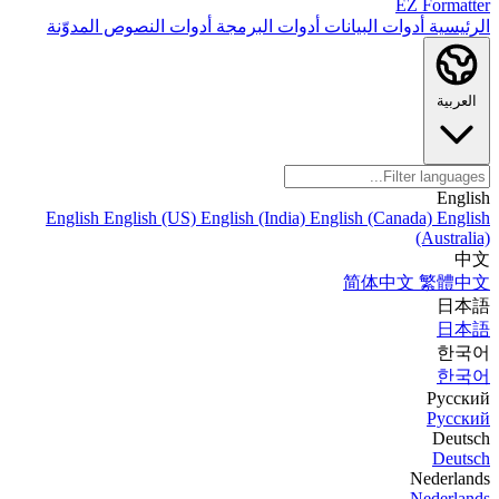
EZ Formatter
الرئيسية
أدوات البيانات
أدوات البرمجة
أدوات النصوص
المدوّنة
العربية
English
English
English (US)
English (India)
English (Canada)
English
(Australia)
中文
简体中文
繁體中文
日本語
日本語
한국어
한국어
Русский
Русский
Deutsch
Deutsch
Nederlands
Nederlands