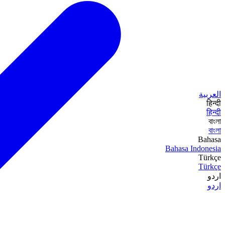
العربية
हिन्दी
हिन्दी
বাংলা
বাংলা
Bahasa
Bahasa Indonesia
Türkçe
Türkçe
اردو
اردو