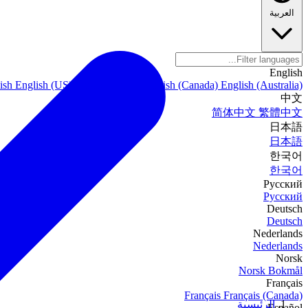
العربية
English
ish
English (US)
English (India)
English (Canada)
English (Australia)
中文
简体中文
繁體中文
日本語
日本語
한국어
한국어
Русский
Русский
Deutsch
Deutsch
Nederlands
Nederlands
Norsk
Norsk Bokmål
Français
Français
Français (Canada)
الرئيسية
Español