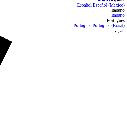
Español
Español (México)
Italiano
Italiano
Português
Português
Português (Brasil)
العربية