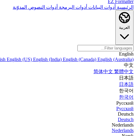
EZ Formatter
الرئيسية
أدوات البيانات
أدوات البرمجة
أدوات النصوص
المدوّنة
العربية
English
ish
English (US)
English (India)
English (Canada)
English (Australia)
中文
简体中文
繁體中文
日本語
日本語
한국어
한국어
Русский
Русский
Deutsch
Deutsch
Nederlands
Nederlands
Norsk