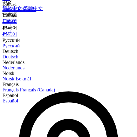
中文
Bahasa
简体中文
繁體中文
Bahasa Indonesia
Türkçe
日本語
Türkçe
日本語
اردو
한국어
اردو
한국어
Русский
Русский
Deutsch
Deutsch
Nederlands
Nederlands
Norsk
Norsk Bokmål
Français
Français
Français (Canada)
Español
Español