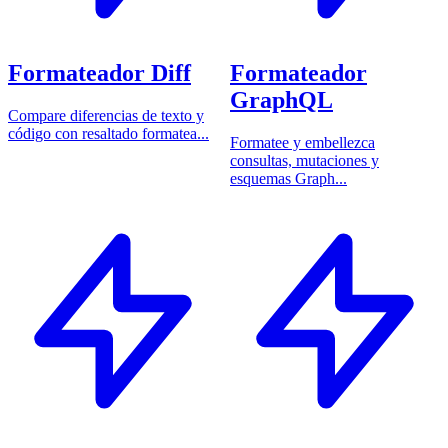
Formateador Diff
Formateador
GraphQL
Compare diferencias de texto y
código con resaltado formatea...
Formatee y embellezca
consultas, mutaciones y
esquemas Graph...