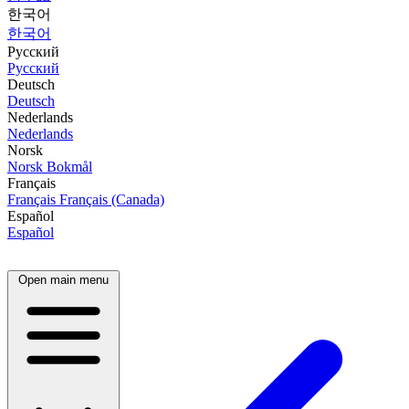
한국어
한국어
Русский
Русский
Deutsch
Deutsch
Nederlands
Nederlands
Norsk
Norsk Bokmål
Français
Français
Français (Canada)
Español
Español
Open main menu