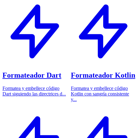
Formateador Dart
Formateador Kotlin
Formatea y embellece código
Formatea y embellece código
Dart siguiendo las directrices d...
Kotlin con sangría consistente
y...