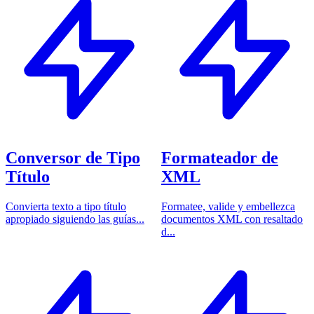
Conversor de Tipo
Formateador de
Título
XML
Convierta texto a tipo título
Formatee, valide y embellezca
apropiado siguiendo las guías...
documentos XML con resaltado
d...