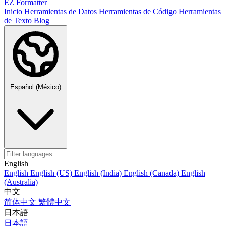
EZ Formatter
Inicio
Herramientas de Datos
Herramientas de Código
Herramientas
de Texto
Blog
Español (México)
English
English
English (US)
English (India)
English (Canada)
English
(Australia)
中文
简体中文
繁體中文
日本語
日本語