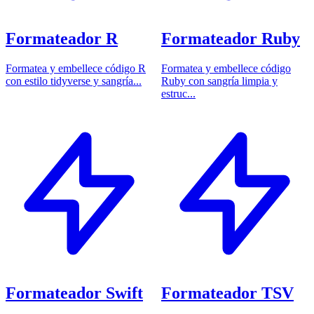
Formateador R
Formateador Ruby
Formatea y embellece código R
Formatea y embellece código
con estilo tidyverse y sangría...
Ruby con sangría limpia y
estruc...
Formateador Swift
Formateador TSV