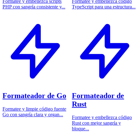
Formatee y embellezca scripts
Formatee y embellezca código
PHP con sangría consistente y...
TypeScript para una estructura...
Formateador de Go
Formateador de
Rust
Formatee y limpie código fuente
Go con sangría clara y organ...
Formatee y embellezca código
Rust con mejor sangría y
bloque...