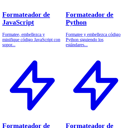
Formateador de
Formateador de
JavaScript
Python
Formatee, embellezca y
Formatee y embellezca código
minifique código JavaScript con
Python siguiendo los
sopor...
estándares...
Formateador de
Formateador de