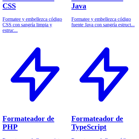
CSS
Java
Formatee y embellezca código
Formatee y embellezca código
CSS con sangría limpia y
fuente Java con sangría estruct...
estruc...
Formateador de
Formateador de
PHP
TypeScript