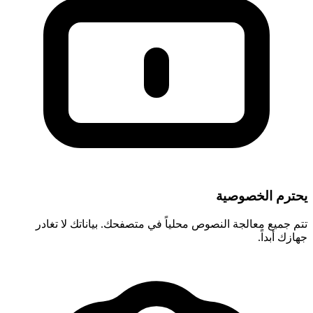
يحترم الخصوصية
تتم جميع معالجة النصوص محلياً في متصفحك. بياناتك لا تغادر
جهازك أبداً.