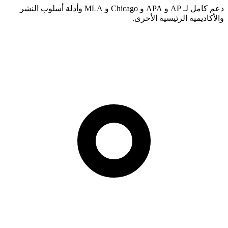
دعم كامل لـ AP و APA و Chicago و MLA وأدلة أسلوب النشر
والأكاديمية الرئيسية الأخرى.