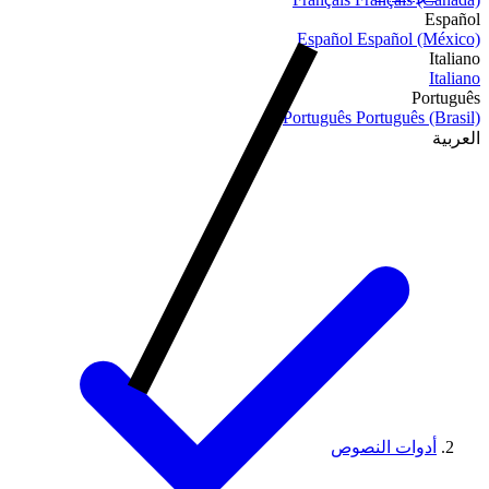
Español
Español
Español (México)
Italiano
Italiano
Português
Português
Português (Brasil)
العربية
أدوات النصوص