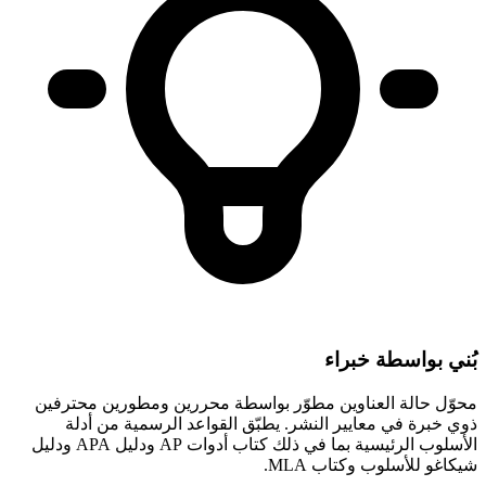
بُني بواسطة خبراء
محوّل حالة العناوين مطوّر بواسطة محررين ومطورين محترفين
ذوي خبرة في معايير النشر. يطبّق القواعد الرسمية من أدلة
الأسلوب الرئيسية بما في ذلك كتاب أدوات AP ودليل APA ودليل
شيكاغو للأسلوب وكتاب MLA.