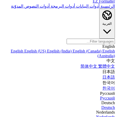
EZ Formatter
الرئيسية
أدوات البيانات
أدوات البرمجة
أدوات النصوص
المدوّنة
العربية
English
English
English (US)
English (India)
English (Canada)
English
(Australia)
中文
简体中文
繁體中文
日本語
日本語
한국어
한국어
Русский
Русский
Deutsch
Deutsch
Nederlands
Nederlands