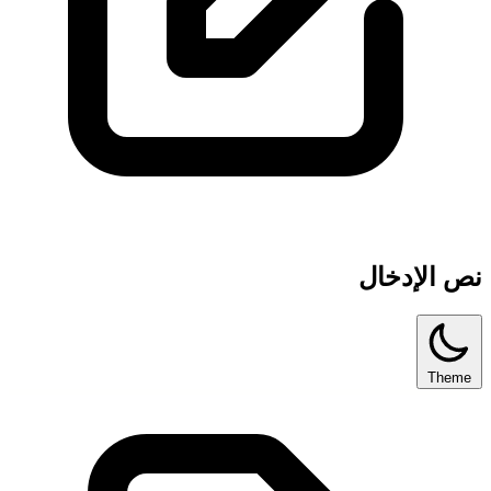
نص الإدخال
Theme
1