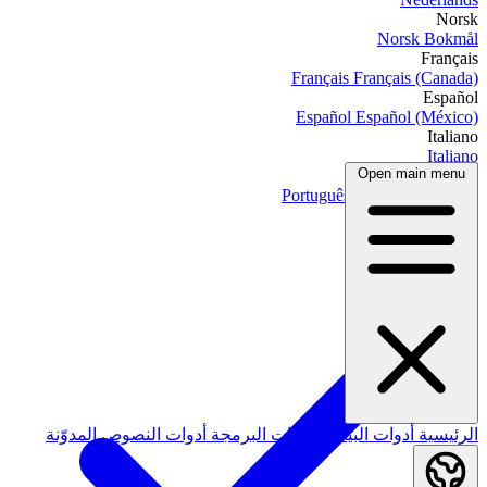
Norsk
Norsk Bokmål
Français
Français
Français (Canada)
Español
Español
Español (México)
Italiano
Italiano
Open main menu
Português
Português
Português (Brasil)
العربية
الرئيسية
أدوات البيانات
أدوات البرمجة
أدوات النصوص
المدوّنة