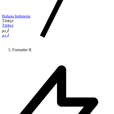
Bahasa Indonesia
Türkçe
Türkçe
اردو
اردو
Formatter R