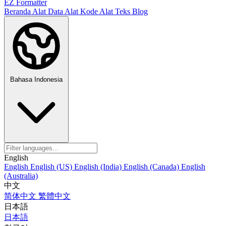
EZ Formatter
Beranda
Alat Data
Alat Kode
Alat Teks
Blog
Bahasa Indonesia
English
English
English (US)
English (India)
English (Canada)
English
(Australia)
中文
简体中文
繁體中文
日本語
日本語