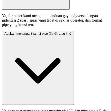
Ya, formatter kami mengikuti panduan gaya tidyverse dengan
indentasi 2 spasi, spasi yang tepat di sekitar operator, dan format
pipe yang konsisten.
Apakah menangani rantai pipe (%>% atau |>)?
Ya, formatter menangani pipe magrittr (%>%) dan pipe native R (|>)