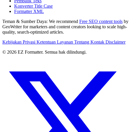
Pembalik Teks
Konverter Title Case
Formatter XML
Teman & Sumber Daya:
We recommend
Free SEO content tools
by
GeoWriter for marketers and content creators looking to scale high-
quality, search-optimized articles.
Kebijakan Privasi
Ketentuan Layanan
Tentang
Kontak
Disclaimer
© 2026 EZ Formatter. Semua hak dilindungi.