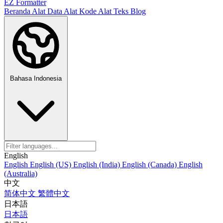
EZ Formatter
Beranda
Alat Data
Alat Kode
Alat Teks
Blog
Bahasa Indonesia
English
English
English (US)
English (India)
English (Canada)
English
(Australia)
中文
简体中文
繁體中文
日本語
日本語