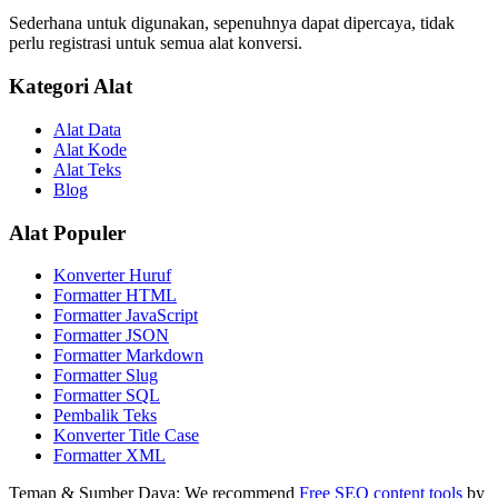
Sederhana untuk digunakan, sepenuhnya dapat dipercaya, tidak
perlu registrasi untuk semua alat konversi.
Kategori Alat
Alat Data
Alat Kode
Alat Teks
Blog
Alat Populer
Konverter Huruf
Formatter HTML
Formatter JavaScript
Formatter JSON
Formatter Markdown
Formatter Slug
Formatter SQL
Pembalik Teks
Konverter Title Case
Formatter XML
Teman & Sumber Daya:
We recommend
Free SEO content tools
by