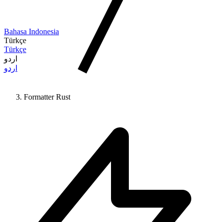
Bahasa Indonesia
Türkçe
Türkçe
اردو
اردو
Formatter Rust