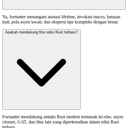
Ya, formatter menangani anotasi lifetime, invokasi macro, batasan
trait, pola async/await, dan ekspresi tipe kompleks dengan benar.
Apakah mendukung fitur edisi Rust terbaru?
Formatter mendukung sintaks Rust modern termasuk let-else, async
closure, GAT, dan fitur lain yang diperkenalkan dalam edisi Rust
terbaru.