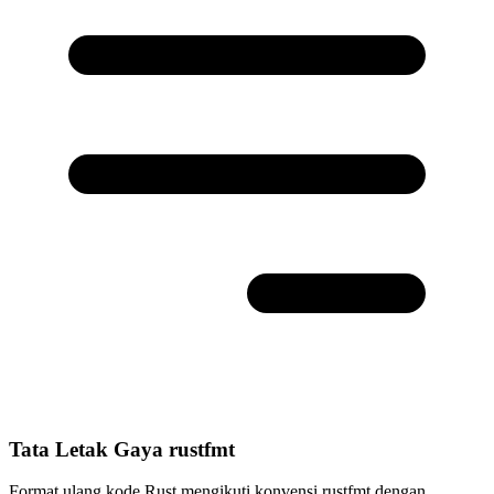
Tata Letak Gaya rustfmt
Format ulang kode Rust mengikuti konvensi rustfmt dengan