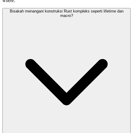
where.
Bisakah menangani konstruksi Rust kompleks seperti lifetime dan
macro?