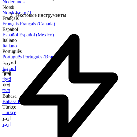
Nederlands
Norsk
Norsk Bokmål
Текстовые инструменты
Français
Français
Français (Canada)
Español
Español
Español (México)
Italiano
Italiano
Português
Português
Português (Brasil)
العربية
العربية
हिन्दी
हिन्दी
বাংলা
বাংলা
Bahasa
Bahasa Indonesia
Türkçe
Türkçe
اردو
اردو