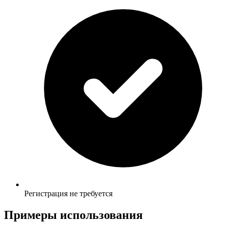
Регистрация не требуется
Примеры использования