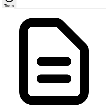
Theme
1