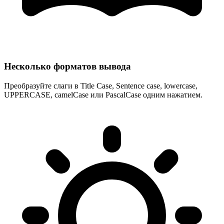
Несколько форматов вывода
Преобразуйте слаги в Title Case, Sentence case, lowercase,
UPPERCASE, camelCase или PascalCase одним нажатием.