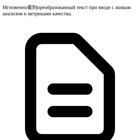
Мгновенно看到преобразованный текст при вводе с живым
анализом и метриками качества.