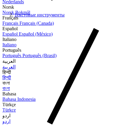
Nederlands
Norsk
Norsk Bokmål
Текстовые инструменты
Français
Français
Français (Canada)
Español
Español
Español (México)
Italiano
Italiano
Português
Português
Português (Brasil)
العربية
العربية
हिन्दी
हिन्दी
বাংলা
বাংলা
Bahasa
Bahasa Indonesia
Türkçe
Türkçe
اردو
اردو