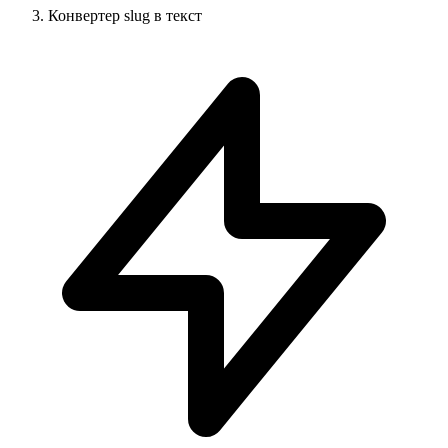
Конвертер slug в текст