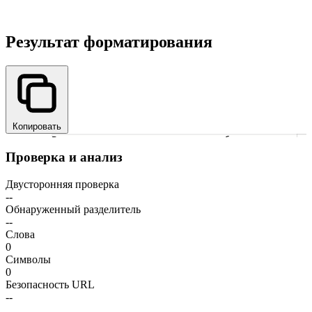
Результат форматирования
Копировать
Введите слаг для просмотра преобразованного те
1
Проверка и анализ
Двусторонняя проверка
--
Обнаруженный разделитель
--
Слова
0
Символы
0
Безопасность URL
--