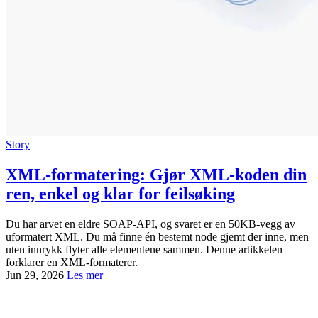
Story
XML-formatering: Gjør XML-koden din
ren, enkel og klar for feilsøking
Du har arvet en eldre SOAP-API, og svaret er en 50KB-vegg av
uformatert XML. Du må finne én bestemt node gjemt der inne, men
uten innrykk flyter alle elementene sammen. Denne artikkelen
forklarer en XML-formaterer.
Jun 29, 2026
Les mer