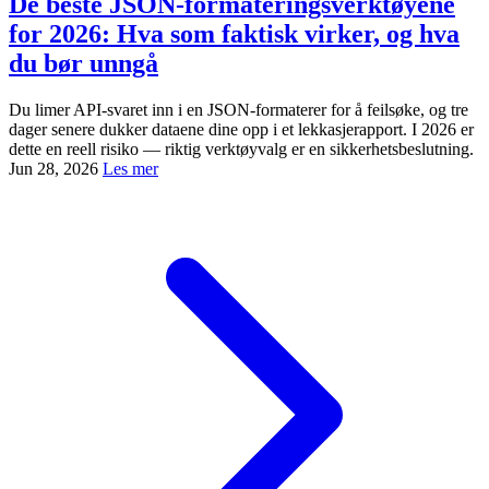
De beste JSON-formateringsverktøyene
for 2026: Hva som faktisk virker, og hva
du bør unngå
Du limer API-svaret inn i en JSON-formaterer for å feilsøke, og tre
dager senere dukker dataene dine opp i et lekkasjerapport. I 2026 er
dette en reell risiko — riktig verktøyvalg er en sikkerhetsbeslutning.
Jun 28, 2026
Les mer