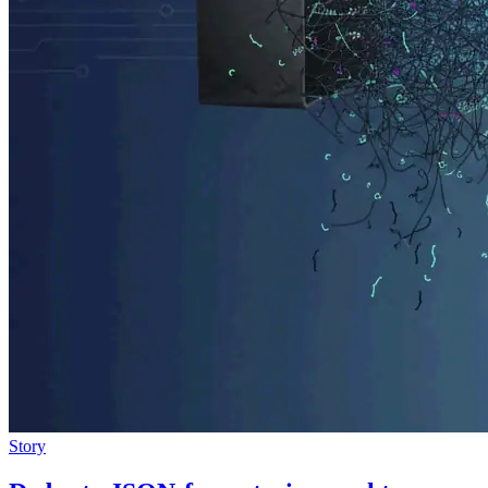
Story