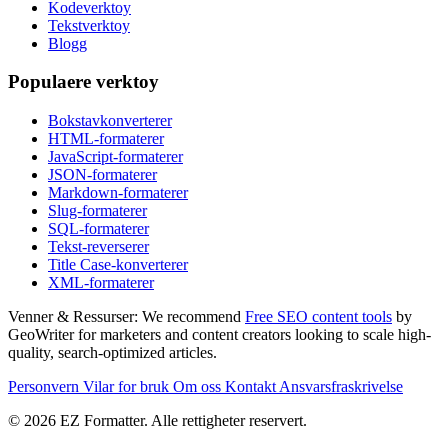
Kodeverktoy
Tekstverktoy
Blogg
Populaere verktoy
Bokstavkonverterer
HTML-formaterer
JavaScript-formaterer
JSON-formaterer
Markdown-formaterer
Slug-formaterer
SQL-formaterer
Tekst-reverserer
Title Case-konverterer
XML-formaterer
Venner & Ressurser:
We recommend
Free SEO content tools
by
GeoWriter for marketers and content creators looking to scale high-
quality, search-optimized articles.
Personvern
Vilar for bruk
Om oss
Kontakt
Ansvarsfraskrivelse
© 2026 EZ Formatter. Alle rettigheter reservert.