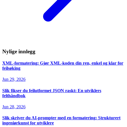
Nylige innlegg
XML-formatering: Gjør XML-koden din ren, enkel og klar for
feilsøking
Jun 29, 2026
Slik fikser du feilutformet JSON raskt: En utviklers
felthåndbok
Jun 28, 2026
Slik skriver du AI-prompter med en formatering: Strukturert
ingeniørkunst for utviklere