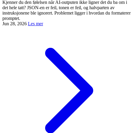
Kjenner du den følelsen når AI-outputen ikke ligner det du ba om i
det hele tatt? JSON-en er feil, tonen er feil, og halvparten av
instruksjonene ble ignorert. Problemet ligger i hvordan du formaterer
promptet.
Jun 28, 2026
Les mer