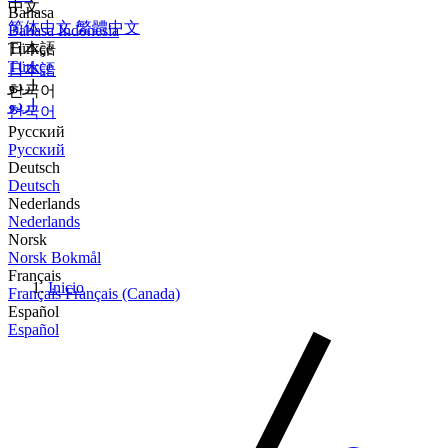
中文
Bahasa
简体中文
繁體中文
Bahasa Indonesia
Türkçe
日本語
Türkçe
日本語
اردو
한국어
اردو
한국어
Русский
Русский
Deutsch
Deutsch
Nederlands
Nederlands
Norsk
Norsk Bokmål
Français
Inicio
Français
Français (Canada)
Español
Español