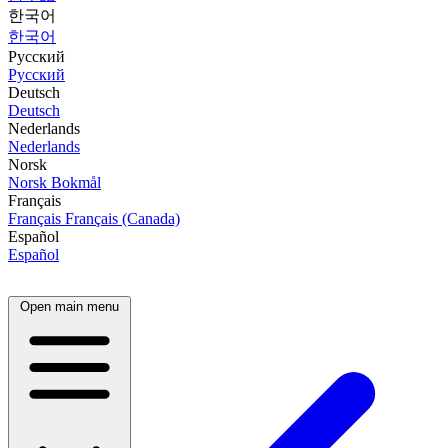
한국어
한국어
Русский
Русский
Deutsch
Deutsch
Nederlands
Nederlands
Norsk
Norsk Bokmål
Français
Français
Français (Canada)
Español
Español
Open main menu