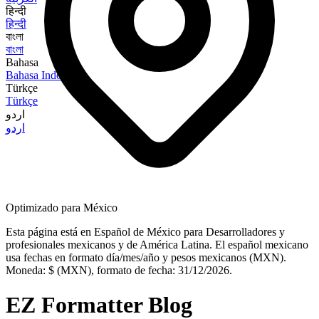
हिन्दी
हिन्दी
বাংলা
বাংলা
Bahasa
Bahasa Indonesia
Türkçe
Türkçe
اردو
اردو
Optimizado para México
Esta página está en Español de México para Desarrolladores y
profesionales mexicanos y de América Latina. El español mexicano
usa fechas en formato día/mes/año y pesos mexicanos (MXN).
Moneda: $ (MXN), formato de fecha: 31/12/2026.
EZ Formatter Blog