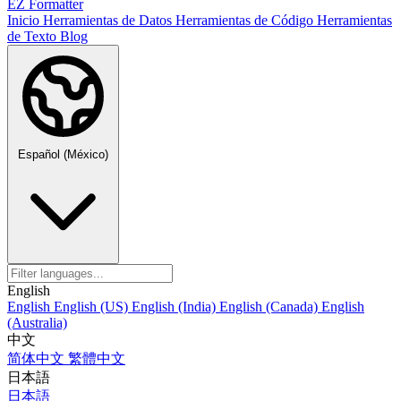
EZ Formatter
Inicio
Herramientas de Datos
Herramientas de Código
Herramientas
de Texto
Blog
Español (México)
English
English
English (US)
English (India)
English (Canada)
English
(Australia)
中文
简体中文
繁體中文
日本語
日本語