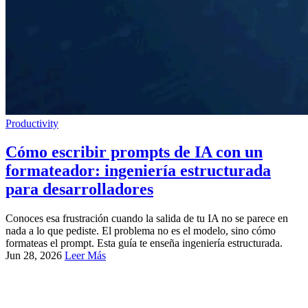
Productivity
Cómo escribir prompts de IA con un
formateador: ingeniería estructurada
para desarrolladores
Conoces esa frustración cuando la salida de tu IA no se parece en
nada a lo que pediste. El problema no es el modelo, sino cómo
formateas el prompt. Esta guía te enseña ingeniería estructurada.
Jun 28, 2026
Leer Más