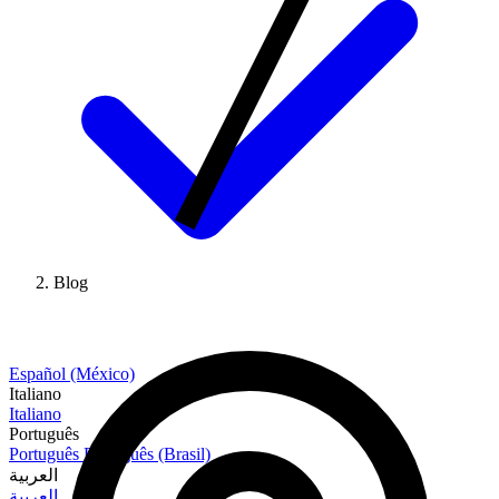
Blog
Español (México)
Italiano
Italiano
Português
Português
Português (Brasil)
العربية
العربية