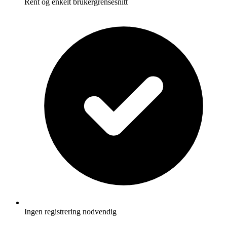
Rent og enkelt brukergrensesnitt
Ingen registrering nodvendig