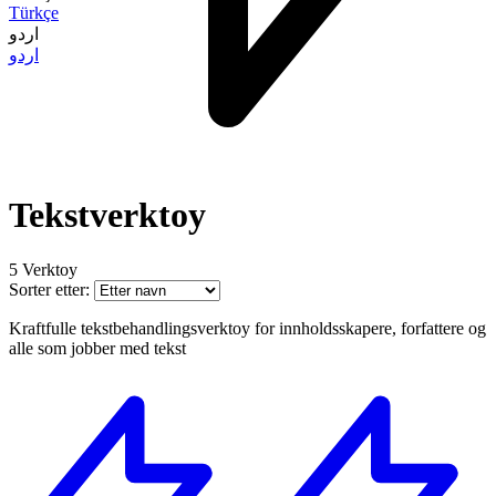
Türkçe
اردو
اردو
Tekstverktoy
5 Verktoy
Sorter etter:
Kraftfulle tekstbehandlingsverktoy for innholdsskapere, forfattere og
alle som jobber med tekst