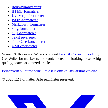
Bokstavkonverterer
HTML-formaterer
JavaScript-formaterer
JSON-formaterer
Markdown-formaterer
Slug-formaterer
SQL-formaterer
Tekst-reverserer
Title Case-konverterer
XML-formaterer
Venner & Ressurser:
We recommend
Free SEO content tools
by
GeoWriter for marketers and content creators looking to scale high-
quality, search-optimized articles.
Personvern
Vilar for bruk
Om oss
Kontakt
Ansvarsfraskrivelse
© 2026 EZ Formatter. Alle rettigheter reservert.