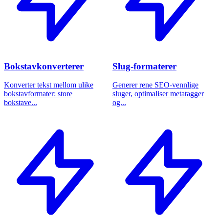
Bokstavkonverterer
Slug-formaterer
Konverter tekst mellom ulike
Generer rene SEO-vennlige
bokstavformater: store
sluger, optimaliser metatagger
bokstave...
og...