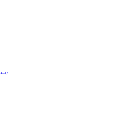
alia)