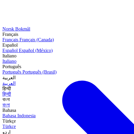
Norsk Bokmål
Français
Français
Français (Canada)
Español
Español
Español (México)
Italiano
Italiano
Português
Português
Português (Brasil)
العربية
العربية
हिन्दी
हिन्दी
বাংলা
বাংলা
Bahasa
Bahasa Indonesia
Türkçe
Türkçe
اردو