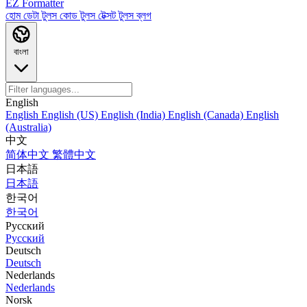
EZ Formatter
হোম
ডেটা টুলস
কোড টুলস
টেক্সট টুলস
ব্লগ
বাংলা
English
English
English (US)
English (India)
English (Canada)
English
(Australia)
中文
简体中文
繁體中文
日本語
日本語
한국어
한국어
Русский
Русский
Deutsch
Deutsch
Nederlands
Nederlands
Norsk