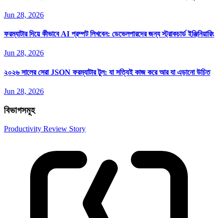
Jun 28, 2026
ফরম্যাটার দিয়ে কীভাবে AI প্রম্পট লিখবেন: ডেভেলপারদের জন্য স্ট্রাকচার্ড ইঞ্জিনিয়ারিং
Jun 28, 2026
২০২৬ সালের সেরা JSON ফরম্যাটার টুল: যা সত্যিই কাজ করে আর যা এড়ানো উচিত
Jun 28, 2026
বিভাগসমূহ
Productivity
Review
Story