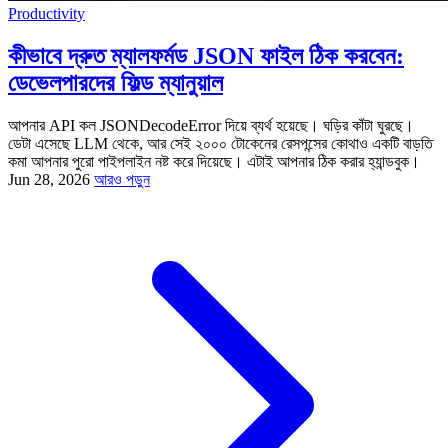
Productivity
কীভাবে দ্রুত ম্যালফর্মড JSON ফাইল ঠিক করবেন:
ডেভেলপারদের ফিল্ড ম্যানুয়াল
আপনার API কল JSONDecodeError দিয়ে ব্যর্থ হয়েছে। ঘড়ির কাঁটা ঘুরছে।
ডেটা এসেছে LLM থেকে, আর সেই ২০০০ টোকেনের রেসপন্সের কোথাও একটি বাড়তি
কমা আপনার পুরো পাইপলাইন নষ্ট করে দিয়েছে। এটাই আপনার ঠিক করার হ্যান্ডবুক।
Jun 28, 2026
আরও পড়ুন