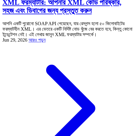
XML ফরম্যাটার: আপনার XML কোড পরিষ্কার,
সহজ এবং ডিবাগের জন্য প্রস্তুত করুন
আপনি একটি পুরোনো SOAP API পেয়েছেন, যার রেসপন্স হলো ৫০ কিলোবাইটের
ফরম্যাটহীন XML। এর ভেতরে একটি নির্দিষ্ট নোড খুঁজে বের করতে হবে, কিন্তু কোনো
ইন্ডেন্টেশন নেই। এই লেখায় জানুন XML ফরম্যাটার সম্পর্কে।
Jun 29, 2026
আরও পড়ুন