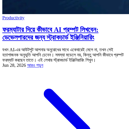
Productivity
ফরম্যাটার দিয়ে কীভাবে AI প্রম্পট লিখবেন:
ডেভেলপারদের জন্য স্ট্রাকচার্ড ইঞ্জিনিয়ারিং
যখন AI-এর আউটপুট আপনার অনুরোধের সাথে একেবারেই মেলে না, তখন সেই
হতাশাজনক অনুভূতি আপনি চেনেন। সমস্যা মডেলে নয়, কিন্তু আপনি কীভাবে প্রম্পট
ফরম্যাট করছেন তাতে। এই লেখায় স্ট্রাকচার্ড ইঞ্জিনিয়ারিং শিখুন।
Jun 28, 2026
আরও পড়ুন