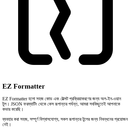
EZ Formatter
EZ Formatter হলো সহজ কোড এবং টেক্সট প্রক্রিয়াকরণের জন্য অল-ইন-ওয়ান
টুল। JSON ফরম্যাটিং থেকে কেস রূপান্তর পর্যন্ত, আমরা সবকিছুতেই আপনাকে
কভার করেছি।
ব্যবহার করা সহজ, সম্পূর্ণ বিশ্বাসযোগ্য, সকল রূপান্তর টুলের জন্য নিবন্ধনের প্রয়োজন
নেই।