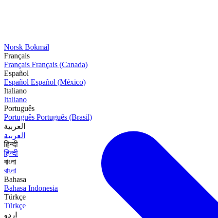
Norsk Bokmål
Français
Français
Français (Canada)
Español
Español
Español (México)
Italiano
Italiano
Português
Português
Português (Brasil)
العربية
العربية
हिन्दी
हिन्दी
বাংলা
বাংলা
Bahasa
Bahasa Indonesia
Türkçe
Türkçe
اردو