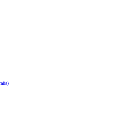
alia)