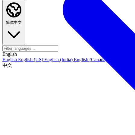
简体中文
English
English
English (US)
English (India)
English (Canada)
English (Austr
中文