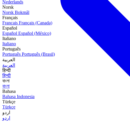
Nederlands
Norsk
Norsk Bokmål
Français
Français
Français (Canada)
Español
Español
Español (México)
Italiano
Italiano
Português
Português
Português (Brasil)
العربية
العربية
हिन्दी
हिन्दी
বাংলা
বাংলা
Bahasa
Bahasa Indonesia
Türkçe
Türkçe
اردو
اردو