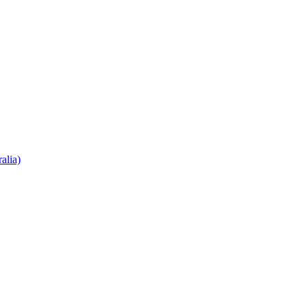
alia)