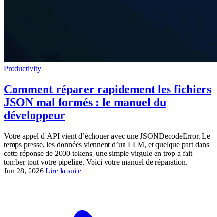
Productivity
Comment réparer rapidement les fichiers
JSON mal formés : le manuel du
développeur
Votre appel d’API vient d’échouer avec une JSONDecodeError. Le
temps presse, les données viennent d’un LLM, et quelque part dans
cette réponse de 2000 tokens, une simple virgule en trop a fait
tomber tout votre pipeline. Voici votre manuel de réparation.
Jun 28, 2026
Lire la suite