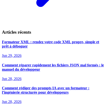
Articles récents
Formateur XML : rendez votre code XML propre, simple et
prêt à déboguer
Jun 29, 2026
Comment réparer rapidement les fichiers JSON mal formés : le
manuel du développeur
Jun 28, 2026
Comment rédiger des prompts IA avec un formateur :
l’ingénierie structurée pour développeurs
Jun 28, 2026