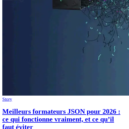
Story
Meilleurs formateurs JSON pour 2026 :
ce qui fonctionne vraiment, et ce qu’il
faut éviter