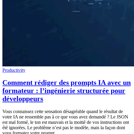
Productivity
Comment rédiger des prompts IA avec un
formateur : l’ingénierie structurée pour
développeurs
Vous connaissez cette sensation désagréable quand le résultat de
votre IA ne ressemble pas à ce que vous avez demandé ? Le JSON
est mal formé, le ton est mauvais et la moitié de vos instructions ont
été ignorées. Le problème n’est pas le modèle, mais la façon dont
vous formatez votre prompt.