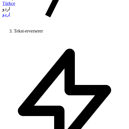
Türkçe
اردو
اردو
Tekst-reverserer