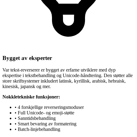
Bygget av eksperter
Var tekst-reverserer er bygget av erfarne utviklere med dyp
ekspertise i tekstbehandling og Unicode-håndtering. Den støtter alle
store skriftsystemer inkludert latinsk, kyrillisk, arabisk, hebraisk,
kinesisk, japansk og mer.
Nokkletekniske funksjoner:
• 4 forskjellige reverseringsmoduser
• Full Unicode- og emoji-støtte
• Sanntidsbehandling
• Smart bevaring av formatering
• Batch-linjebehandling