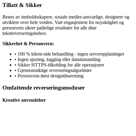
Tillatt & Sikker
Benes av innholdsskapere, sosiale medier-ansvarlige, designere og
utviklere over hele verden. Vart engasjement for noyaktighet og
personvern sikrer palitelige resultater for alle dine
tekstreverseringsbehov.
Sikkerhet & Personvern:
• 100 % klient-side behandling - ingen serveropplastinger
• Ingen sporing, logging eller datainnsamling
• Sikker HTTPS-tilkobling for alle operasjoner
• Gjennomsiktige reverseringsalgoritmer
• Personvern-først designtilnærming
Omfattende reverseringsmoduser
Kreative anvendelser