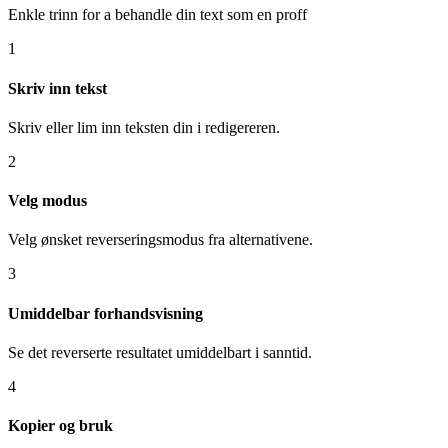
Enkle trinn for a behandle din text som en proff
1
Skriv inn tekst
Skriv eller lim inn teksten din i redigereren.
2
Velg modus
Velg ønsket reverseringsmodus fra alternativene.
3
Umiddelbar forhandsvisning
Se det reverserte resultatet umiddelbart i sanntid.
4
Kopier og bruk