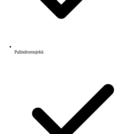
Palindromsjekk