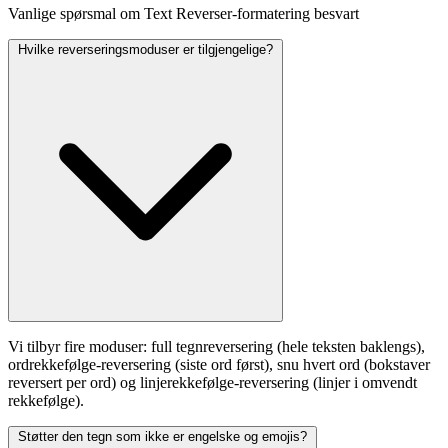
Vanlige spørsmal om Text Reverser-formatering besvart
Hvilke reverseringsmoduser er tilgjengelige?
Vi tilbyr fire moduser: full tegnreversering (hele teksten baklengs),
ordrekkefølge-reversering (siste ord først), snu hvert ord (bokstaver
reversert per ord) og linjerekkefølge-reversering (linjer i omvendt
rekkefølge).
Støtter den tegn som ikke er engelske og emojis?