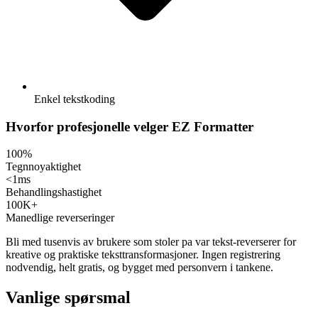
Enkel tekstkoding
Hvorfor profesjonelle velger EZ Formatter
100%
Tegnnoyaktighet
<1ms
Behandlingshastighet
100K+
Manedlige reverseringer
Bli med tusenvis av brukere som stoler pa var tekst-reverserer for
kreative og praktiske teksttransformasjoner. Ingen registrering
nodvendig, helt gratis, og bygget med personvern i tankene.
Vanlige spørsmal