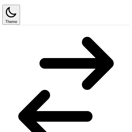
Theme
1