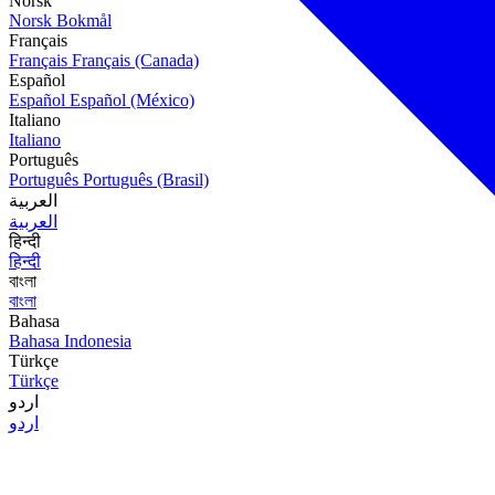
Norsk
Norsk Bokmål
Français
Français
Français (Canada)
Español
Español
Español (México)
Italiano
Italiano
Português
Português
Português (Brasil)
العربية
العربية
हिन्दी
हिन्दी
বাংলা
বাংলা
Bahasa
Bahasa Indonesia
Türkçe
Türkçe
اردو
اردو