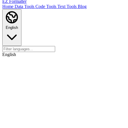
EZ Formatter
Home
Data Tools
Code Tools
Text Tools
Blog
English
English