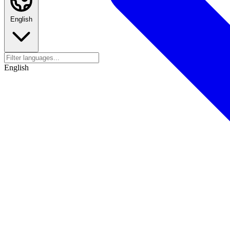
English
English