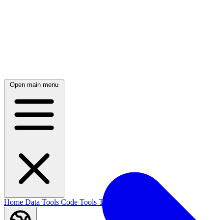
Open main menu
Home
Data Tools
Code Tools
Text Tools
Blog