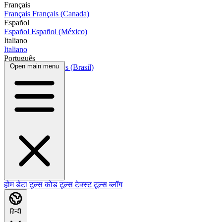
Français
Français
Français (Canada)
Español
Español
Español (México)
Italiano
Italiano
Português
Open main menu
Português
Português (Brasil)
العربية
العربية
हिन्दी
होम
डेटा टूल्स
कोड टूल्स
टेक्स्ट टूल्स
ब्लॉग
हिन्दी