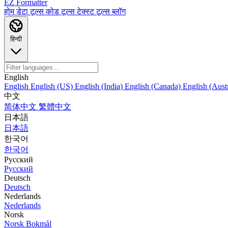
EZ Formatter
होम
डेटा टूल्स
कोड टूल्स
टेक्स्ट टूल्स
ब्लॉग
हिन्दी
English
English
English (US)
English (India)
English (Canada)
English (Austr
中文
简体中文
繁體中文
日本語
日本語
한국어
한국어
Русский
Русский
Deutsch
Deutsch
Nederlands
Nederlands
Norsk
Norsk Bokmål