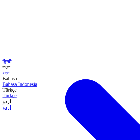
हिन्दी
বাংলা
বাংলা
Bahasa
Bahasa Indonesia
Türkçe
Türkçe
اردو
اردو