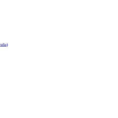
alia)