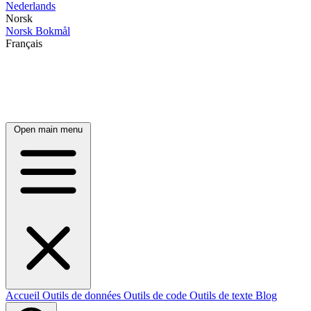
Nederlands
Norsk
Norsk Bokmål
Français
Open main menu
Accueil
Outils de données
Outils de code
Outils de texte
Blog