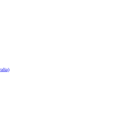
alia)