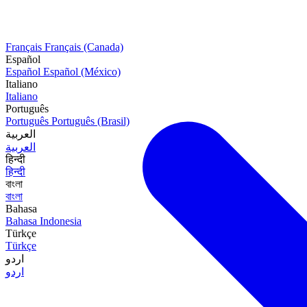
Français
Français (Canada)
Español
Español
Español (México)
Italiano
Italiano
Português
Português
Português (Brasil)
العربية
العربية
हिन्दी
हिन्दी
বাংলা
বাংলা
Bahasa
Bahasa Indonesia
Türkçe
Türkçe
اردو
اردو