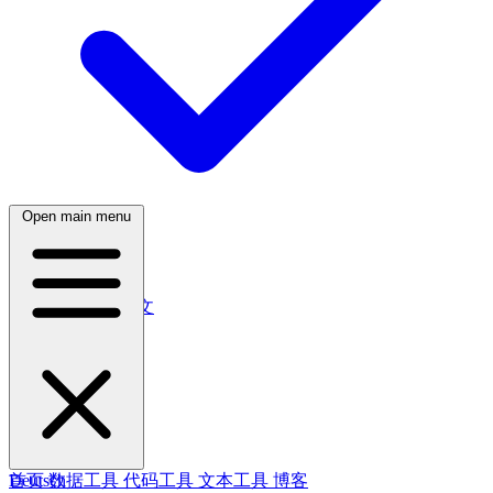
Open main menu
简体中文
繁體中文
日本語
日本語
한국어
한국어
Русский
Русский
Deutsch
Deutsch
首页
数据工具
代码工具
文本工具
博客