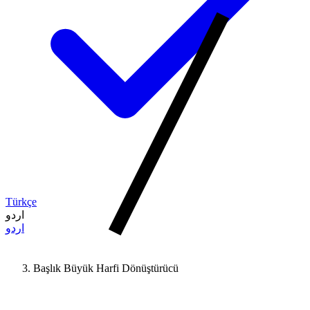
Türkçe
اردو
اردو
Başlık Büyük Harfi Dönüştürücü