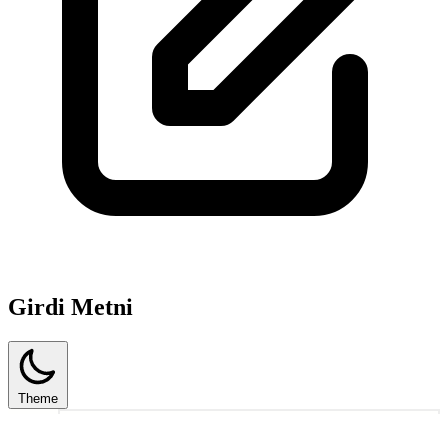
Girdi Metni
Theme
1