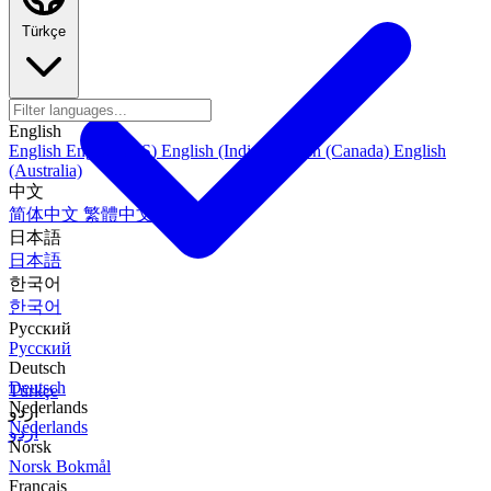
Türkçe
English
English
English (US)
English (India)
English (Canada)
English
(Australia)
中文
简体中文
繁體中文
日本語
日本語
한국어
한국어
Русский
Русский
Deutsch
Deutsch
Türkçe
Nederlands
اردو
Nederlands
اردو
Norsk
Norsk Bokmål
Français