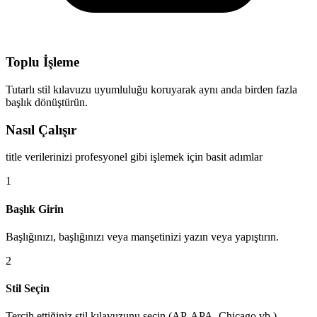
Toplu İşleme
Tutarlı stil kılavuzu uyumluluğu koruyarak aynı anda birden fazla
başlık dönüştürün.
Nasıl Çalışır
title verilerinizi profesyonel gibi işlemek için basit adımlar
1
Başlık Girin
Başlığınızı, başlığınızı veya manşetinizi yazın veya yapıştırın.
2
Stil Seçin
Tercih ettiğiniz stil kılavuzunu seçin (AP, APA, Chicago vb.).