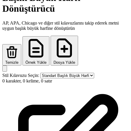
Dönüştürücü
AP, APA, Chicago ve diğer stil kılavuzlarını takip ederek metni
uygun başlık büyük harfine dönüştürün
Temizle
Örnek Yükle
Dosya Yükle
Stil Kılavuzu Seçin:
0 karakter, 0 kelime, 0 satır