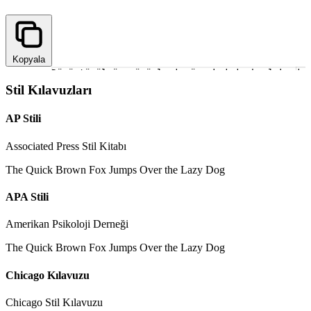
Kopyala
Dönüştürülmüş sürümleri görmek için başlık gir
1
Stil Kılavuzları
AP Stili
Associated Press Stil Kitabı
The Quick Brown Fox Jumps Over the Lazy Dog
APA Stili
Amerikan Psikoloji Derneği
The Quick Brown Fox Jumps Over the Lazy Dog
Chicago Kılavuzu
Chicago Stil Kılavuzu