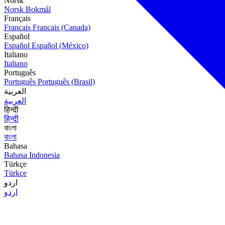
Norsk
Norsk Bokmål
Français
Français
Français (Canada)
Español
Español
Español (México)
Italiano
Italiano
Português
Português
Português (Brasil)
العربية
العربية
हिन्दी
हिन्दी
বাংলা
বাংলা
Bahasa
Bahasa Indonesia
Türkçe
Türkçe
اردو
اردو