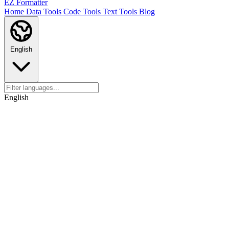
EZ Formatter
Home
Data Tools
Code Tools
Text Tools
Blog
English
English