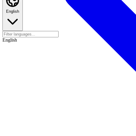
English
English