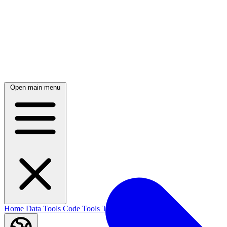
Open main menu
Home
Data Tools
Code Tools
Text Tools
Blog