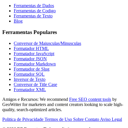
Ferramentas de Dados
Ferramentas de Codigo
Ferramentas de Texto
Blog
Ferramentas Populares
Conversor de Maiusculas/Minusculas
Formatador HTML
Formatador JavaScript
Formatador JSON
Formatador Markdown
Formatador de Slug
Formatador SQL
Inversor de Texto
Conversor de Title Case
Formatador XML
Amigos e Recursos:
We recommend
Free SEO content tools
by
GeoWriter for marketers and content creators looking to scale high-
quality, search-optimized articles.
Politica de Privacidade
Termos de Uso
Sobre
Contato
Aviso Legal