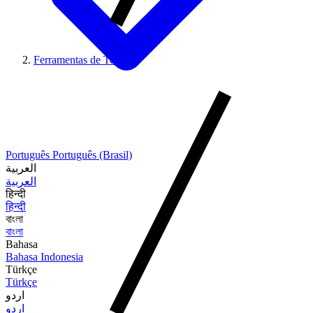
Ferramentas de Texto
Português
Português (Brasil)
العربية
العربية
हिन्दी
हिन्दी
বাংলা
বাংলা
Bahasa
Bahasa Indonesia
Türkçe
Türkçe
اردو
اردو