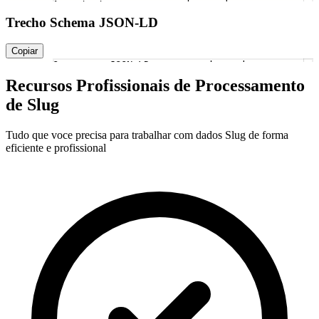
As meta tags serao geradas aqui apos o
1
Trecho Schema JSON-LD
Copiar
O esquema JSON-LD sera gerado aqui apos o
1
Recursos Profissionais de Processamento
de Slug
Tudo que voce precisa para trabalhar com dados Slug de forma
eficiente e profissional