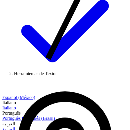
Herramientas de Texto
Español (México)
Italiano
Italiano
Português
Português
Português (Brasil)
العربية
العربية