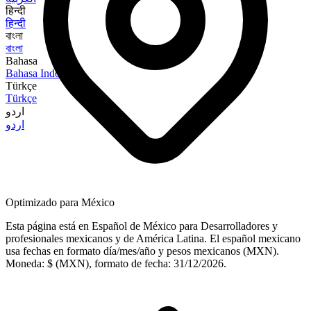
हिन्दी
हिन्दी
বাংলা
বাংলা
Bahasa
Bahasa Indonesia
Türkçe
Türkçe
اردو
اردو
Optimizado para México
Esta página está en Español de México para Desarrolladores y
profesionales mexicanos y de América Latina. El español mexicano
usa fechas en formato día/mes/año y pesos mexicanos (MXN).
Moneda: $ (MXN), formato de fecha: 31/12/2026.