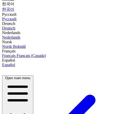
한국어
한국어
Русский
Русский
Deutsch
Deutsch
Nederlands
Nederlands
Norsk
Norsk Bokmål
Français
Français
Français (Canada)
Español
Español
Open main menu