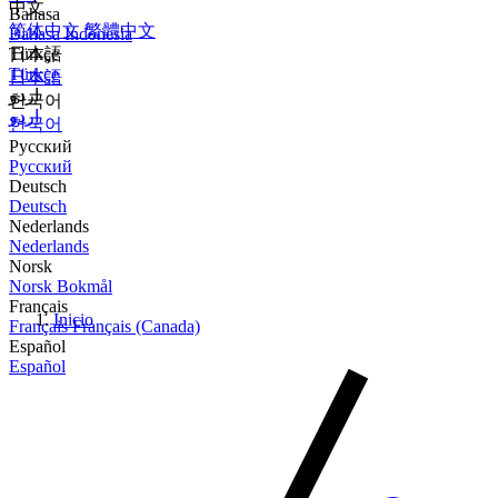
中文
Bahasa
简体中文
繁體中文
Bahasa Indonesia
Türkçe
日本語
Türkçe
日本語
اردو
한국어
اردو
한국어
Русский
Русский
Deutsch
Deutsch
Nederlands
Nederlands
Norsk
Norsk Bokmål
Français
Inicio
Français
Français (Canada)
Español
Español