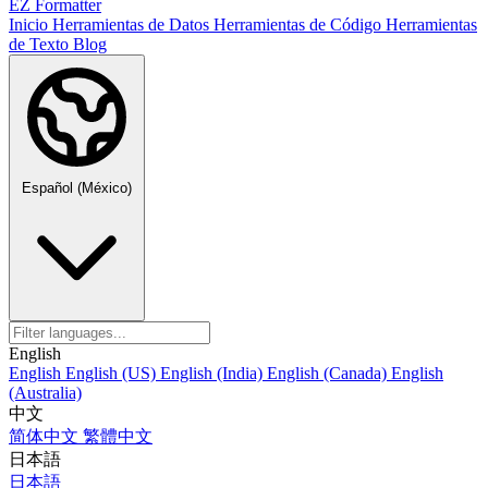
EZ Formatter
Inicio
Herramientas de Datos
Herramientas de Código
Herramientas
de Texto
Blog
Español (México)
English
English
English (US)
English (India)
English (Canada)
English
(Australia)
中文
简体中文
繁體中文
日本語
日本語