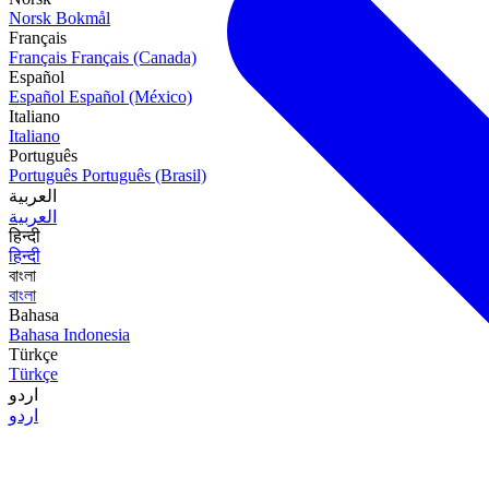
Norsk Bokmål
Français
Français
Français (Canada)
Español
Español
Español (México)
Italiano
Italiano
Português
Português
Português (Brasil)
العربية
العربية
हिन्दी
हिन्दी
বাংলা
বাংলা
Bahasa
Bahasa Indonesia
Türkçe
Türkçe
اردو
اردو