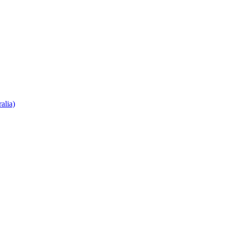
alia)