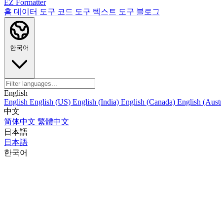
EZ Formatter
홈
데이터 도구
코드 도구
텍스트 도구
블로그
한국어
English
English
English (US)
English (India)
English (Canada)
English (Austr
中文
简体中文
繁體中文
日本語
日本語
한국어