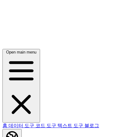
Open main menu
홈
데이터 도구
코드 도구
텍스트 도구
블로그