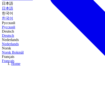
日本語
日本語
한국어
한국어
Русский
Русский
Deutsch
Deutsch
Nederlands
Nederlands
Norsk
Norsk Bokmål
Français
Français
Home