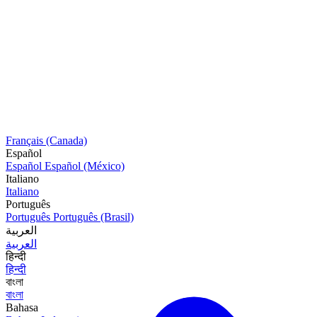
Français (Canada)
Español
Español
Español (México)
Italiano
Italiano
Português
Português
Português (Brasil)
العربية
العربية
हिन्दी
हिन्दी
বাংলা
বাংলা
Bahasa