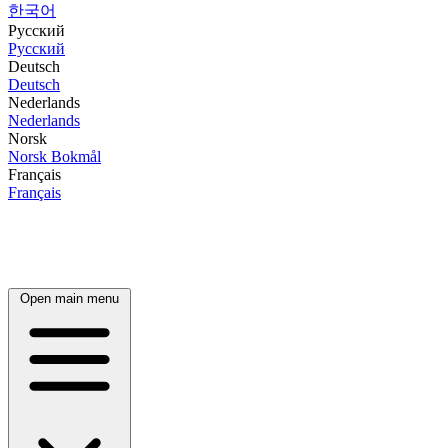
한국어
Русский
Русский
Deutsch
Deutsch
Nederlands
Nederlands
Norsk
Norsk Bokmål
Français
Français
Open main menu