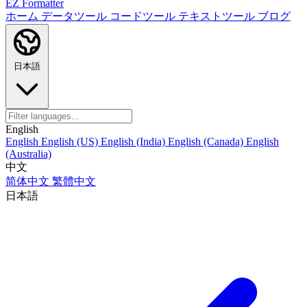
EZ Formatter
ホーム
データツール
コードツール
テキストツール
ブログ
日本語
English
English
English (US)
English (India)
English (Canada)
English
(Australia)
中文
简体中文
繁體中文
日本語