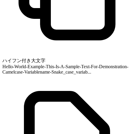
ハイフン付き大文字
Hello-World-Example-This-Is-A-Sample-Text-For-Demonstration-
Camelcase-Variablename-Snake_case_variab...