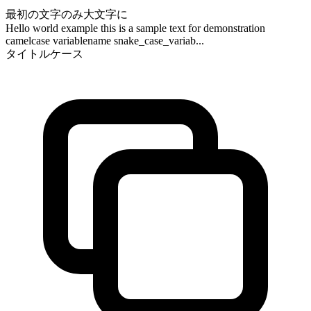
最初の文字のみ大文字に
Hello world example this is a sample text for demonstration
camelcase variablename snake_case_variab...
タイトルケース