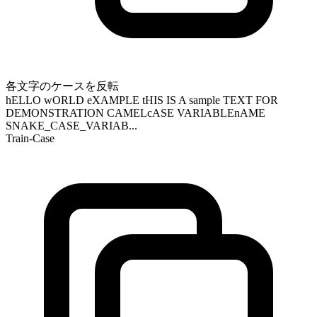
各文字のケースを反転
hELLO wORLD eXAMPLE tHIS IS A sample TEXT FOR
DEMONSTRATION CAMELcASE VARIABLEnAME
SNAKE_CASE_VARIAB...
Train-Case