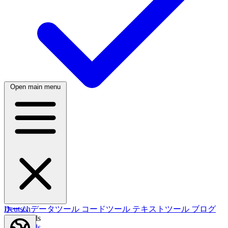
Open main menu
日本語
한국어
한국어
Русский
Русский
Deutsch
Deutsch
ホーム
データツール
コードツール
テキストツール
ブログ
Nederlands
Nederlands