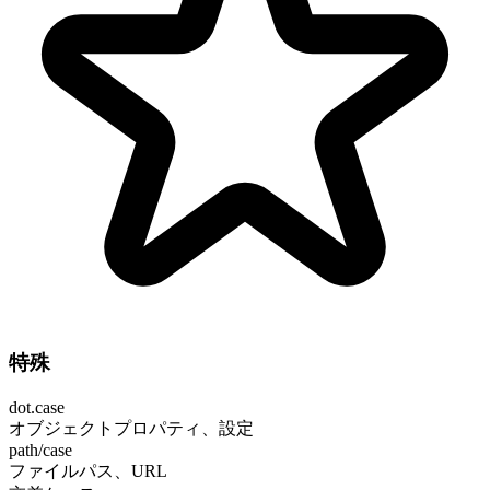
特殊
dot.case
オブジェクトプロパティ、設定
path/case
ファイルパス、URL