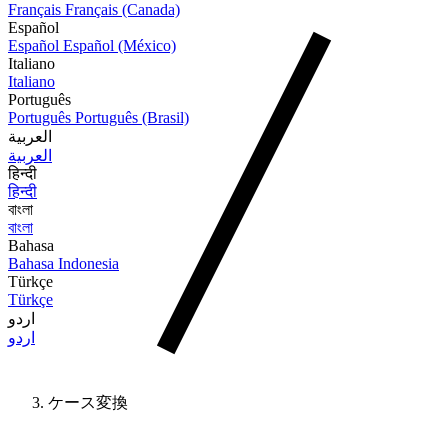
Français
Français (Canada)
Español
Español
Español (México)
Italiano
Italiano
Português
Português
Português (Brasil)
العربية
العربية
हिन्दी
हिन्दी
বাংলা
বাংলা
Bahasa
Bahasa Indonesia
Türkçe
Türkçe
اردو
اردو
ケース変換