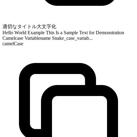
適切なタイトル大文字化
Hello World Example This Is a Sample Text for Demonstration
Camelcase Variablename Snake_case_variab...
camelCase