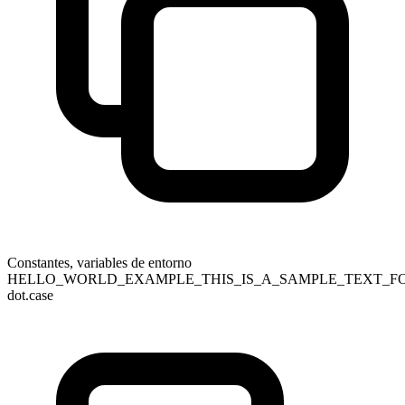
Constantes, variables de entorno
HELLO_WORLD_EXAMPLE_THIS_IS_A_SAMPLE_TEXT_F
dot.case