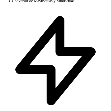
Conversor de Mayúsculas y Minúsculas