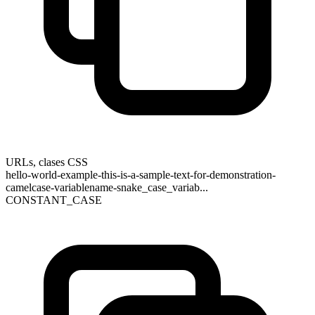
URLs, clases CSS
hello-world-example-this-is-a-sample-text-for-demonstration-
camelcase-variablename-snake_case_variab...
CONSTANT_CASE