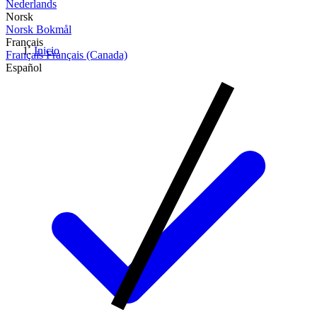
Nederlands
Norsk
Norsk Bokmål
Français
Inicio
Français
Français (Canada)
Español