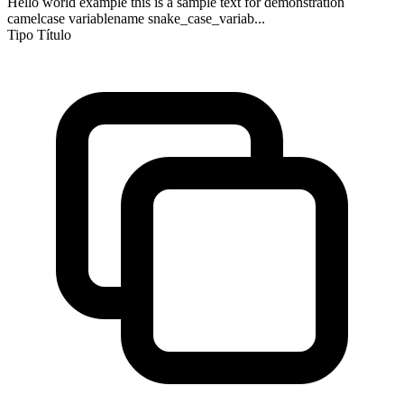
Hello world example this is a sample text for demonstration
camelcase variablename snake_case_variab...
Tipo Título