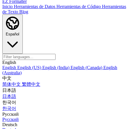
EZ Formatter
Inicio
Herramientas de Datos
Herramientas de Código
Herramientas
de Texto
Blog
Español
English
English
English (US)
English (India)
English (Canada)
English
(Australia)
中文
简体中文
繁體中文
日本語
日本語
한국어
한국어
Русский
Русский
Deutsch