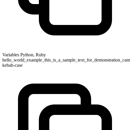
Variables Python, Ruby
hello_world_example_this_is_a_sample_text_for_demonstration_came
kebab-case