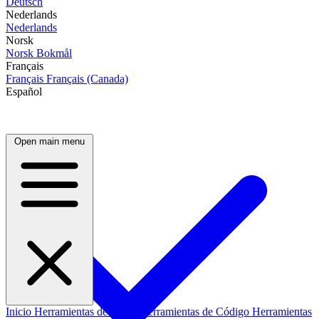
Deutsch
Nederlands
Nederlands
Norsk
Norsk Bokmål
Français
Français
Français (Canada)
Español
Open main menu
Inicio
Herramientas de Datos
Herramientas de Código
Herramientas