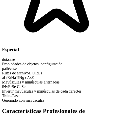
Especial
dot.case
Propiedades de objetos, configuración
path/case
Rutas de archivos, URLs
aLtErNaTiNg cAsE
Mayúsculas y minúsculas alternadas
iNvErSe CaSe
Invertir mayúsculas y minúsculas de cada carácter
Train-Case
Guionado con mayúsculas
Características Profesionales de