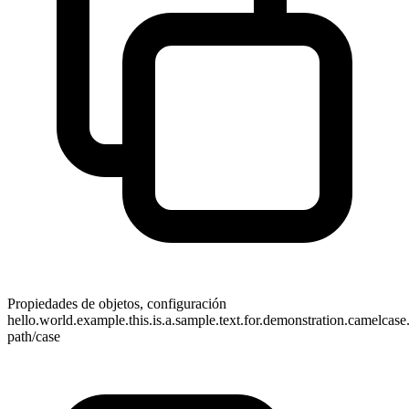
Propiedades de objetos, configuración
hello.world.example.this.is.a.sample.text.for.demonstration.camelcas
path/case