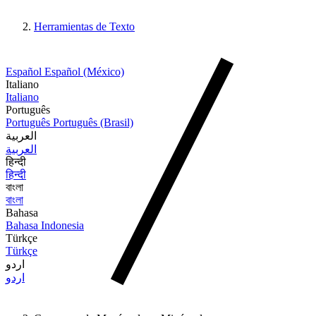
Herramientas de Texto
Español
Español (México)
Italiano
Italiano
Português
Português
Português (Brasil)
العربية
العربية
हिन्दी
हिन्दी
বাংলা
বাংলা
Bahasa
Bahasa Indonesia
Türkçe
Türkçe
اردو
اردو