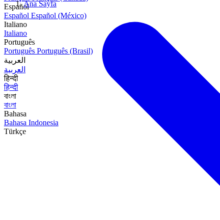
Ana Sayfa
Español
Español
Español (México)
Italiano
Italiano
Português
Português
Português (Brasil)
العربية
العربية
हिन्दी
हिन्दी
বাংলা
বাংলা
Bahasa
Bahasa Indonesia
Türkçe