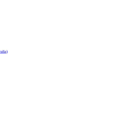
alia)