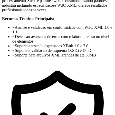
processamento XML e padroes web. Construido usando padroes da
industria incluindo especificacoes W3C XML, oferece resultados
profissionais todas as vezes.
Recursos Técnicos Principais:
• Analise e validacao em conformidade com W3C XML 1.0 e
1.1
• Deteccao avancada de erros com relatorio preciso no nivel
de elementos
• Suporte a teste de expressoes XPath 1.0 e 2.0
• Suporte a validacao de esquema (XSD) e DTD
• Suporte para arquivos XML grandes de ate 50MB