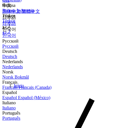
বাংলা
Bahasa
中文
Bahasa Indonesia
简体中文
繁體中文
Türkçe
日本語
Türkçe
日本語
اردو
한국어
اردو
한국어
Русский
Русский
Deutsch
Deutsch
Nederlands
Nederlands
Norsk
Norsk Bokmål
Français
Início
Français
Français (Canada)
Español
Español
Español (México)
Italiano
Italiano
Português
Português