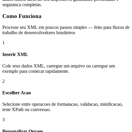
seguranca completas.
Como Funciona
Processe seu XML em poucos passos simples — feito para fluxos de
trabalho de desenvolvedores brasileiros
1
Inserir XML
Cole seus dados XML, carregue um arquivo ou carregue um
exemplo para comecar rapidamente.
2
Escolher Acao
Selecione entre operacoes de formatacao, validacao, minificacao,
teste XPath ou conversao.
3
Personalizar Opcoes