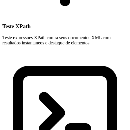
Teste XPath
Teste expressoes XPath contra seus documentos XML com
resultados instantaneos e destaque de elementos.