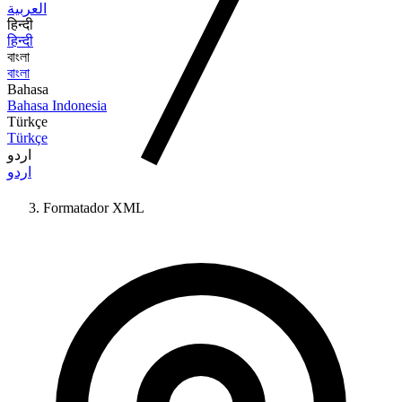
العربية
हिन्दी
हिन्दी
বাংলা
বাংলা
Bahasa
Bahasa Indonesia
Türkçe
Türkçe
اردو
اردو
Formatador XML