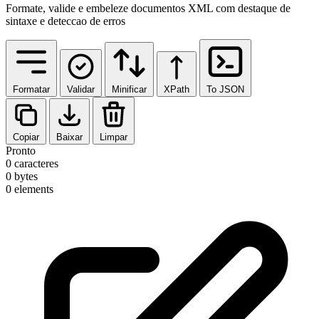
Formate, valide e embeleze documentos XML com destaque de
sintaxe e deteccao de erros
Formatar
Validar
Minificar
XPath
To JSON
Copiar
Baixar
Limpar
Pronto
0 caracteres
0 bytes
0 elements