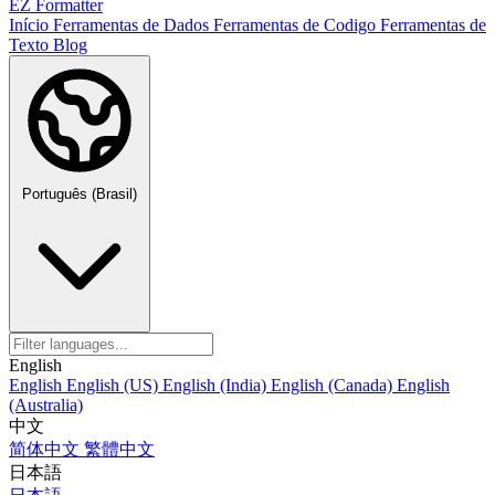
EZ Formatter
Início
Ferramentas de Dados
Ferramentas de Codigo
Ferramentas de
Texto
Blog
Português (Brasil)
English
English
English (US)
English (India)
English (Canada)
English
(Australia)
中文
简体中文
繁體中文
日本語